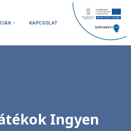
CIÁK
KAPCSOLAT
Játékok Ingyen