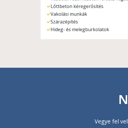
Lőttbeton kéregerősítés
Vakolási munkák
Szárazépítés
Hideg- és melegburkolatok
N
Vegye fel ve