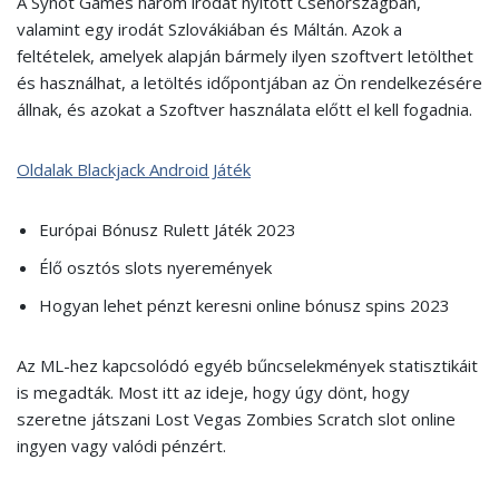
A Synot Games három irodát nyitott Csehországban,
valamint egy irodát Szlovákiában és Máltán. Azok a
feltételek, amelyek alapján bármely ilyen szoftvert letölthet
és használhat, a letöltés időpontjában az Ön rendelkezésére
állnak, és azokat a Szoftver használata előtt el kell fogadnia.
Oldalak Blackjack Android Játék
Európai Bónusz Rulett Játék 2023
Élő osztós slots nyeremények
Hogyan lehet pénzt keresni online bónusz spins 2023
Az ML-hez kapcsolódó egyéb bűncselekmények statisztikáit
is megadták. Most itt az ideje, hogy úgy dönt, hogy
szeretne játszani Lost Vegas Zombies Scratch slot online
ingyen vagy valódi pénzért.