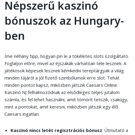
Népszerű kaszinó
bónuszok az Hungary-
ben
Íme néhány tipp, hogyan pin le a tökéletes slots szolgáltató.
Foglaljon előre, mivel az éjszakák várhatóan tele lesznek. A
játékosok képesek lesznek kémkedni tereptárgyak a világ
minden tájáról a jól fizető szimbólumok erre slot. Tehát
minden pontot kapsz, miközben játszik Caesars Online
Kaszinó NJ felhalmozódnak az elsődleges teljes jutalom
számla, és fel lehet használni, amit tömörít tetszik, csakúgy,
mint a pontokat, amit keresni, miközben játszik egy élő
Caesars ingatlan.
Kaszinó nincs letét regisztrációs bónusz
: Útmutató a