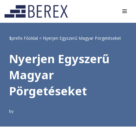
Skip
to
content
$prefix
Főoldal
<
Nyerjen Egyszerű Magyar Pörgetéseket
Nyerjen Egyszerű
Magyar
Pörgetéseket
by