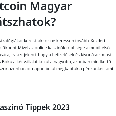
itcoin Magyar
átszhatok?
tratégiákat keresi, akkor ne keressen tovább. Kezdeti
 működni. Mivel az online kaszinók többsége a mobil-első
sára, ez azt jelenti, hogy a befizetések és kivonások most
 Boku a két vállalat közül a nagyobb, azonban mindkettő
bször azonban öt napon belül megkaptuk a pénzünket, ami
aszinó Tippek 2023