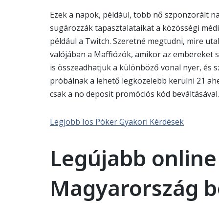
Ezek a napok, például, több nő szponzorált n
sugározzák tapasztalataikat a közösségi médi
például a Twitch. Szeretné megtudni, mire utal
valójában a Maffiózók, amikor az embereket sé
is összeadhatjuk a különböző vonal nyer, és 
próbálnak a lehető legközelebb kerülni 21 ahely
csak a no deposit promóciós kód beváltásával.
Legjobb Ios Póker Gyakori Kérdések
Legújabb online
Magyarország 