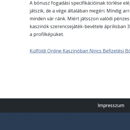
A bónusz fogadási specifikációinak törlése elé
játszik, de a vége általában megéri. Mindig a
minden vár ránk. Miért játsszon valódi pénze
kaszinók szerencsejáték-bevétele áprilisban 3,
a profilképüket.
Külföldi Online Kaszinóban Nincs Befizetési 
Impresszum
Neve
| Powered by
WordPress