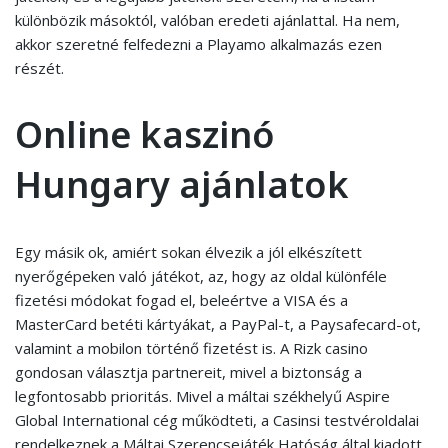
különbözik másoktól, valóban eredeti ajánlattal. Ha nem,
akkor szeretné felfedezni a Playamo alkalmazás ezen
részét.
Online kaszinó
Hungary ajánlatok
Egy másik ok, amiért sokan élvezik a jól elkészített
nyerőgépeken való játékot, az, hogy az oldal különféle
fizetési módokat fogad el, beleértve a VISA és a
MasterCard betéti kártyákat, a PayPal-t, a Paysafecard-ot,
valamint a mobilon történő fizetést is. A Rizk casino
gondosan választja partnereit, mivel a biztonság a
legfontosabb prioritás. Mivel a máltai székhelyű Aspire
Global International cég működteti, a Casinsi testvéroldalai
rendelkeznek a Máltai Szerencsejáték Hatóság által kiadott