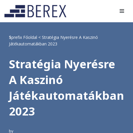
Skip
to
content
$prefix
Főoldal
<
Stratégia Nyerésre A Kaszinó
Játékautomatákban 2023
Stratégia Nyerésre
A Kaszinó
Játékautomatákban
2023
by