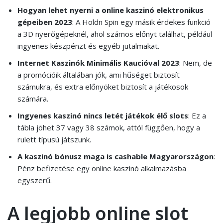
Hogyan lehet nyerni a online kaszinó elektronikus
gépeiben 2023
: A Holdn Spin egy másik érdekes funkció
a 3D nyerőgépeknél, ahol számos előnyt találhat, például
ingyenes készpénzt és egyéb jutalmakat.
Internet Kaszinók Minimális Kaucióval 2023
: Nem, de
a promócióik általában jók, ami hűséget biztosít
számukra, és extra előnyöket biztosít a játékosok
számára.
Ingyenes kaszinó nincs letét játékok élő slots
: Ez a
tábla jöhet 37 vagy 38 számok, attól függően, hogy a
rulett típusú játszunk.
A kaszinó bónusz maga is cashable Magyarországon
:
Pénz befizetése egy online kaszinó alkalmazásba
egyszerű.
A legjobb online slot