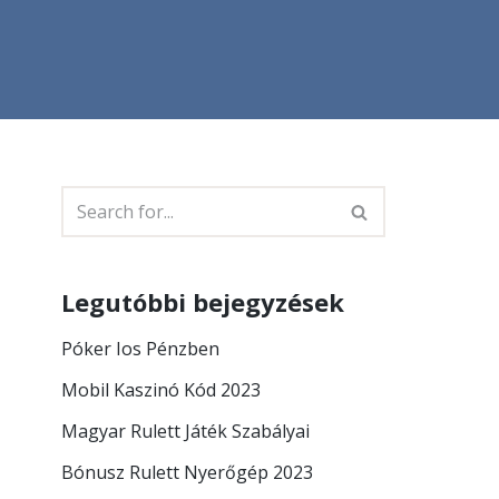
Legutóbbi bejegyzések
Póker Ios Pénzben
Mobil Kaszinó Kód 2023
Magyar Rulett Játék Szabályai
Bónusz Rulett Nyerőgép 2023