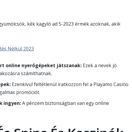
 gyümölcsök, kék kagyló ad 5-2023 érmék azoknak, akik
tés Nélkül 2023
rt online nyerőgépeket játszanak:
Ezek a nevek jó
rakozásra számíthatnak.
épek:
Ezenkívül feltétlenül iratkozzon fel a Playamo Casino
zgalmas promóciót.
k ingyen:
A pénzem biztonságban van egy online