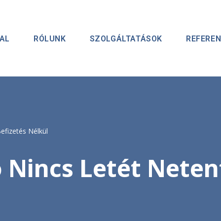
AL
RÓLUNK
SZOLGÁLTATÁSOK
REFEREN
efizetés Nélkül
 Nincs Letét Neten