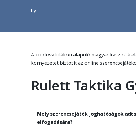
by
A kriptovalutákon alapuló magyar kaszinók el
környezetet biztosít az online szerencsejáték
Rulett Taktika 
Mely szerencsejáték joghatóságok adta
elfogadására?