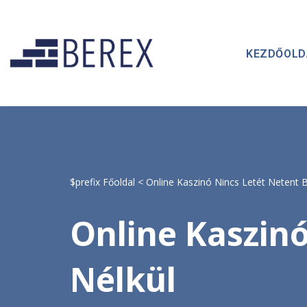
Skip
KEZDŐOLD
to
content
$prefix
Főoldal
<
Online Kaszinó Nincs Letét Netent B
Online Kaszinó
Nélkül