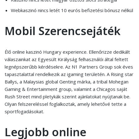
Webkaszinó nincs letét 10 eurós befizetési bónusz nélkül
Mobil Szerencsejáték
Élő online kaszinó Hungary experience. Ellenőrizze dedikált
válaszainkat az Egyesült Királyság felhasználói által feltett
legnépszerűbb kérdésekre. Az N1 Partners Group sok éves
tapasztalattal rendelkezik az igaming területén. A Rising star
Ballys, a Malaysias global Genting márka, a tribal Mohegan
Gaming & Entertainment group, valamint a Chicagos saját
Rush Street mind pletykák szerint ajánlatokat nyújtanak be.
Olyan felszereléssel foglalkoztak, amely lehetővé tette a
sportfogadásokat.
Legjobb online