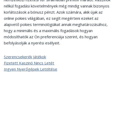
nélkül fogadási követelmények még mindig vannak bizonyos
korlátozások a bónusz pénzt. Azok számára, akik újak az
online pokies világában, ez segít megérteni ezeket az
alapvető pokies terminológiákat annak meghatározásához,
hogy a minimális és a maximális fogadások hogyan
módosíthatók az Ön preferenciája szerint, és hogyan
befolyásolják a nyerési esélyeit.
Szerencsekerék Játékok
Fizetett Kaszinó Nincs Letét
Ingyen Nyerőgépek Letöltése