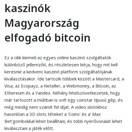
kaszinók
Magyarország
elfogadó bitcoin
Ez a cikk kiemeli az egyes online kaszinó szolgáltatók
különböző jellemzőit, és részletesen leírja, hogy mit kell
keresnie a kedvenc kaszinó platform szolgáltatójának
kiválasztásakor. Ide tartozik többek között a Mastercard, a
Visa, az Ecopayz, a Neteller, a Webmoney, a Bitcoin, az
Ethereum és a Yandex. Néhány hitelszövetkezetek, hogy
már tartozott a múltban is volt egy coinstar típusú gép, és
még mindig nem számít fel díjat. A video slotokhoz
hasonlóan a 3D slots téteket a ‘Coins’ és a’ Max
Bet’gombokkal lehet beállítani, és több nyerővonalat lehet
kiválasztani a játék előtt.