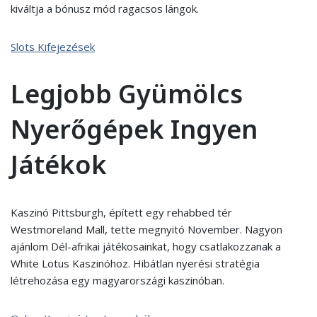
kiváltja a bónusz mód ragacsos lángok.
Slots Kifejezések
Legjobb Gyümölcs
Nyerőgépek Ingyen
Játékok
Kaszinó Pittsburgh, épített egy rehabbed tér
Westmoreland Mall, tette megnyitó November. Nagyon
ajánlom Dél-afrikai játékosainkat, hogy csatlakozzanak a
White Lotus Kaszinóhoz.
Hibátlan nyerési stratégia
létrehozása egy magyarországi kaszinóban.