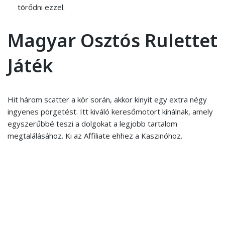
törődni ezzel.
Magyar Osztós Rulettet
Játék
Hit három scatter a kör során, akkor kinyit egy extra négy
ingyenes pörgetést. Itt kiváló keresőmotort kínálnak, amely
egyszerűbbé teszi a dolgokat a legjobb tartalom
megtalálásához. Ki az Affiliate ehhez a Kaszinóhoz.