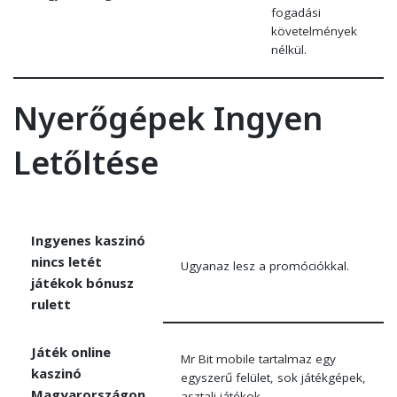
fogadási
követelmények
nélkül.
Nyerőgépek Ingyen
Letőltése
Ingyenes kaszinó
nincs letét
Ugyanaz lesz a promóciókkal.
játékok bónusz
rulett
Játék online
Mr Bit mobile tartalmaz egy
kaszinó
egyszerű felület, sok játékgépek,
Magyarországon
asztali játékok.