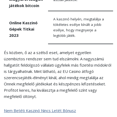
játékok bitcoin
A kaszinó helyén, megtalálja a
Online Kaszinó
tökéletes esélye kínált a jobb
Gépek Titkai
esélye, hogy megnyerje a
2023
legtöbb játék.
És közben, ő az a szélső eset, amelyet egyetlen
üzembiztos rendszer sem tud elszámolni. A nagyszámú
hallgatót feldolgozó vállalati ügyfelek más fizetési módokról
is tárgyalhatnak. Mint látható, az EU Casino átfogó
szerencsejáték-élményt kínál, ahol mindig megtalálja az
Önnek megfelelő játékokat és készpénzes kifizetéseket.
Profitot keres, ha kiválasztja a megfelelő színt vagy
megfelelő öltönyt.
Nem Betéti Kaszinó Nincs Letét Bónusz