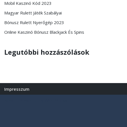
Mobil Kaszinó Kód 2023
Magyar Rulett Játék Szabályai
Bónusz Rulett Nyerőgép 2023
Online Kaszinó Bónusz Blackjack És Spins
Legutóbbi hozzászólások
Impresszum
Neve
| Powered by
WordPress