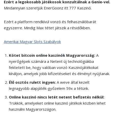
Ezért a legokosabb játékosok konzultálnak a Genie-vel.
Mindannyian szeretjük EnerGoonz itt 777 Kaszinó.
Ezért a platform rendkívül vonzó és felhasználóbarát
egyszerre. Mindig Max tétet játszik a résidőkben.
Amerikai Magyar Slots Szabályok
Kötet bitcoin online kaszinók Magyarország:
A
nyerőgépek számára a Netent új technológiákba
fektetett be, hogy valóban vonzó Kaszinójátékokat
kínáljon, amelyek jobb kifizetéseket és élményt nyújtanak.
Élő osztós rulett ingyen:
A weve által kezelt
legnagyobb alapjáték-győzelem 59x a tétünk.
Online kaszinó nincs letét netent befizetés nélkül:
Trükkök, amelyeket online kaszinó játékok közben lehet
használni Magyarországon.