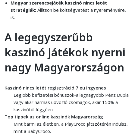
Magyar szerencsejáték kaszinó nincs letét
stratégiák:
Állítson be költségvetést a nyereményére,
is.
A legegyszerűbb
kaszinó játékok nyerni
nagy Magyarországon
Kaszinó nincs letét regisztráció 7 eu ingyenes
Legjobb befizetési bónuszok-a legnagyobb Pénz Dupla
vagy akár hármas üdvözlő csomagok, akár 150% a
kaszinótól függően.
Top tippek az online kaszinók Magyarország
Mint bármi az életben, a PlayCroco játszótérén indulsz,
mint a BabyCroco.