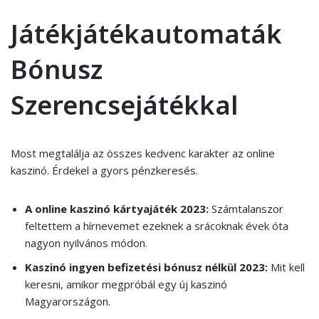
Játékjátékautomaták
Bónusz
Szerencsejátékkal
Most megtalálja az összes kedvenc karakter az online
kaszinó. Érdekel a gyors pénzkeresés.
A online kaszinó kártyajáték 2023:
Számtalanszor
feltettem a hírnevemet ezeknek a srácoknak évek óta
nagyon nyilvános módon.
Kaszinó ingyen befizetési bónusz nélkül 2023:
Mit kell
keresni, amikor megpróbál egy új kaszinó
Magyarországon.