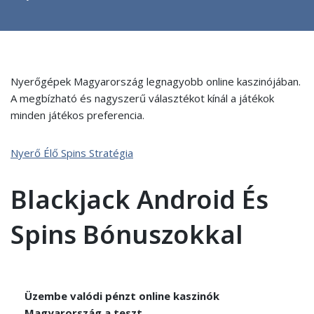
Nyerőgépek Magyarország legnagyobb online kaszinójában.
A megbízható és nagyszerű választékot kínál a játékok
minden játékos preferencia.
Nyerő Élő Spins Stratégia
Blackjack Android És
Spins Bónuszokkal
Üzembe valódi pénzt online kaszinók
Magyarország a teszt