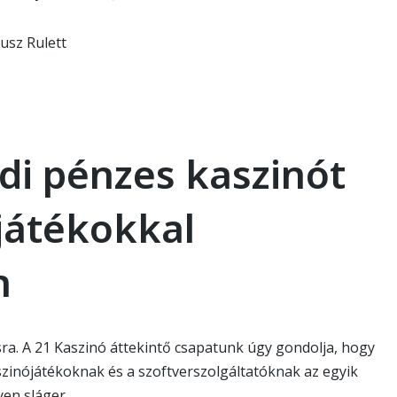
usz Rulett
ódi pénzes kaszinót
 játékokkal
n
sra. A 21 Kaszinó áttekintő csapatunk úgy gondolja, hogy
aszinójátékoknak és a szoftverszolgáltatóknak az egyik
yen sláger.