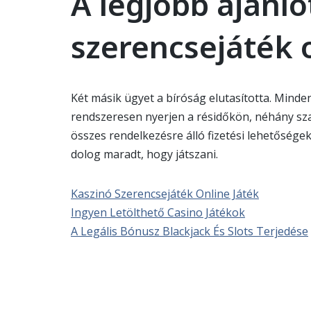
A legjobb ajánl
szerencsejáték 
Két másik ügyet a bíróság elutasította. Minden
rendszeresen nyerjen a résidőkön, néhány sza
összes rendelkezésre álló fizetési lehetősége
dolog maradt, hogy játszani.
Kaszinó Szerencsejáték Online Játék
Ingyen Letölthető Casino Játékok
A Legális Bónusz Blackjack És Slots Terjedése