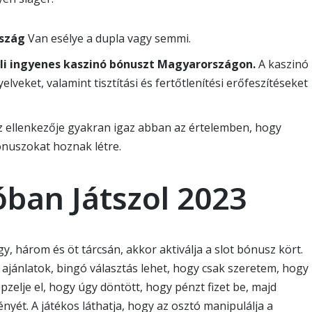
rszág
Van esélye a dupla vagy semmi.
lküli ingyenes kaszinó bónuszt Magyarországon.
A kaszinó
elveket, valamint tisztítási és fertőtlenítési erőfeszítéseket
az ellenkezője gyakran igaz abban az értelemben, hogy
ónuszokat hoznak létre.
óban Játszol 2023
, három és öt tárcsán, akkor aktiválja a slot bónusz kört.
ajánlatok, bingó választás lehet, hogy csak szeretem, hogy
zelje el, hogy úgy döntött, hogy pénzt fizet be, majd
yét. A játékos láthatja, hogy az osztó manipulálja a