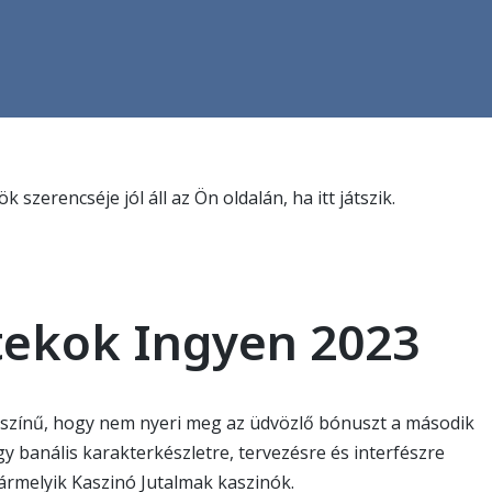
szerencséje jól áll az Ön oldalán, ha itt játszik.
tekok Ingyen 2023
ószínű, hogy nem nyeri meg az üdvözlő bónuszt a második
y banális karakterkészletre, tervezésre és interfészre
bármelyik Kaszinó Jutalmak kaszinók.