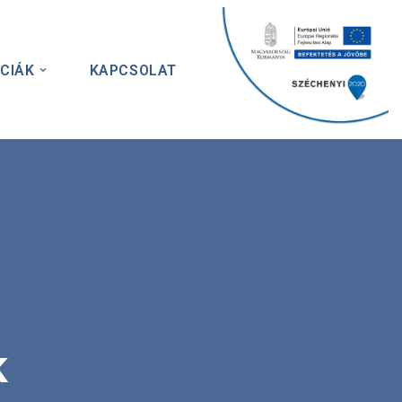
CIÁK
KAPCSOLAT
k