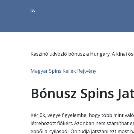
by
Kaszinó üdvözlő bónusz a Hungary. A kínai ősök 
Magyar Spins Kellék Rejtvény
Bónusz Spins Ja
Kérjük, vegye figyelembe, hogy több mint val
létrehozott fiókért. Azonban nem számíthat eg
ebből a nyílásból. Ön tudja játszani ezt most 