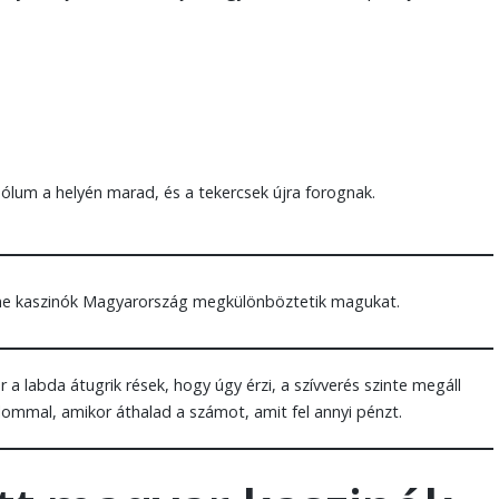
ólum a helyén marad, és a tekercsek újra forognak.
ine kaszinók Magyarország megkülönböztetik magukat.
r a labda átugrik rések, hogy úgy érzi, a szívverés szinte megáll
lommal, amikor áthalad a számot, amit fel annyi pénzt.