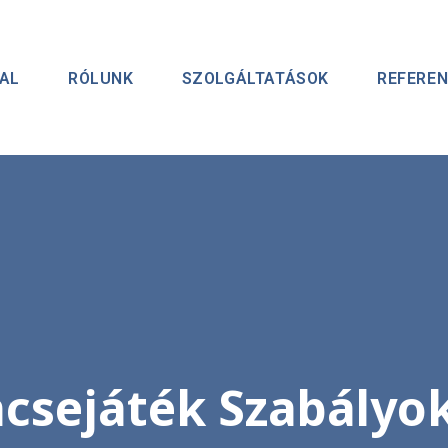
AL
RÓLUNK
SZOLGÁLTATÁSOK
REFEREN
ncsejáték Szabályo