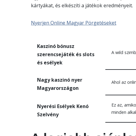
kártyákat, és elkészíti a játékok eredményeit.
Nyerjen Online Magyar Pörgetéseket
Kaszinó bónusz
A wild szimb
szerencsejáték és slots
és esélyek
Nagy kaszinó nyer
Ahol az onl
Magyarországon
Ez az, amiko
Nyerési Esélyek Kenó
minden alka
Szelvény