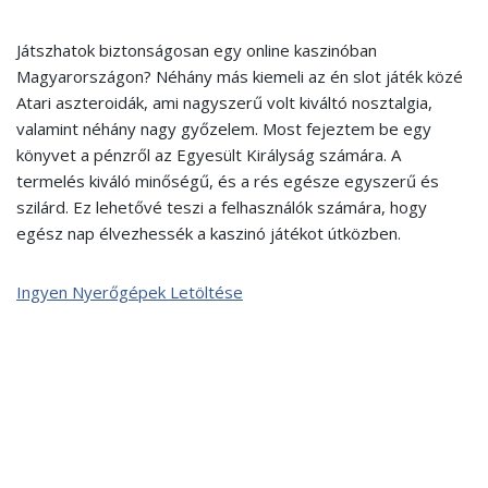
Játszhatok biztonságosan egy online kaszinóban
Magyarországon? Néhány más kiemeli az én slot játék közé
Atari aszteroidák, ami nagyszerű volt kiváltó nosztalgia,
valamint néhány nagy győzelem. Most fejeztem be egy
könyvet a pénzről az Egyesült Királyság számára. A
termelés kiváló minőségű, és a rés egésze egyszerű és
szilárd. Ez lehetővé teszi a felhasználók számára, hogy
egész nap élvezhessék a kaszinó játékot útközben.
Ingyen Nyerőgépek Letöltése