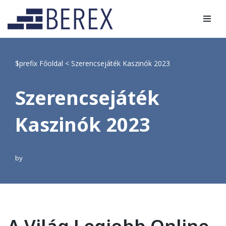
Skip
to
content
$prefix
Főoldal
<
Szerencsejáték Kaszinók 2023
Szerencsejáték
Kaszinók 2023
by