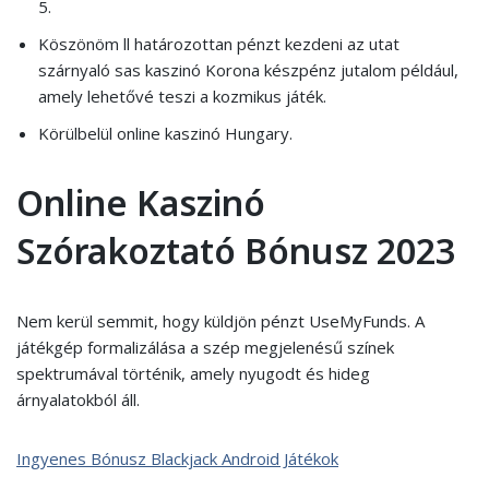
5.
Köszönöm ll határozottan pénzt kezdeni az utat
szárnyaló sas kaszinó Korona készpénz jutalom például,
amely lehetővé teszi a kozmikus játék.
Körülbelül online kaszinó Hungary.
Online Kaszinó
Szórakoztató Bónusz 2023
Nem kerül semmit, hogy küldjön pénzt UseMyFunds. A
játékgép formalizálása a szép megjelenésű színek
spektrumával történik, amely nyugodt és hideg
árnyalatokból áll.
Ingyenes Bónusz Blackjack Android Játékok