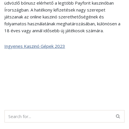
üdvözlő bónusz elérhető a legtöbb Payforit kaszinóban
Írországban. A hatékony kifizetések nagy szerepet
játszanak az online kaszinó szerethetőségének és
folyamatos használatának meghatározásában, különösen a
18 éves vagy annál idősebb új játékosok számára.
Ingyenes Kaszinó Gépek 2023