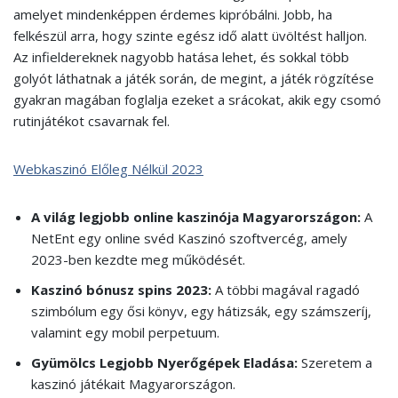
amelyet mindenképpen érdemes kipróbálni. Jobb, ha
felkészül arra, hogy szinte egész idő alatt üvöltést halljon.
Az infieldereknek nagyobb hatása lehet, és sokkal több
golyót láthatnak a játék során, de megint, a játék rögzítése
gyakran magában foglalja ezeket a srácokat, akik egy csomó
rutinjátékot csavarnak fel.
Webkaszinó Előleg Nélkül 2023
A világ legjobb online kaszinója Magyarországon:
A
NetEnt egy online svéd Kaszinó szoftvercég, amely
2023-ben kezdte meg működését.
Kaszinó bónusz spins 2023:
A többi magával ragadó
szimbólum egy ősi könyv, egy hátizsák, egy számszeríj,
valamint egy mobil perpetuum.
Gyümölcs Legjobb Nyerőgépek Eladása:
Szeretem a
kaszinó játékait Magyarországon.