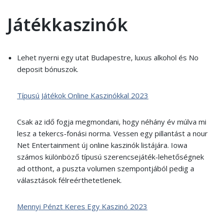
Játékkaszinók
Lehet nyerni egy utat Budapestre, luxus alkohol és No
deposit bónuszok.
Típusú Játékok Online Kaszinókkal 2023
Csak az idő fogja megmondani, hogy néhány év múlva mi
lesz a tekercs-fonási norma. Vessen egy pillantást a nour
Net Entertainment új online kaszinók listájára. Iowa
számos különböző típusú szerencsejáték-lehetőségnek
ad otthont, a puszta volumen szempontjából pedig a
választások félreérthetetlenek.
Mennyi Pénzt Keres Egy Kaszinó 2023