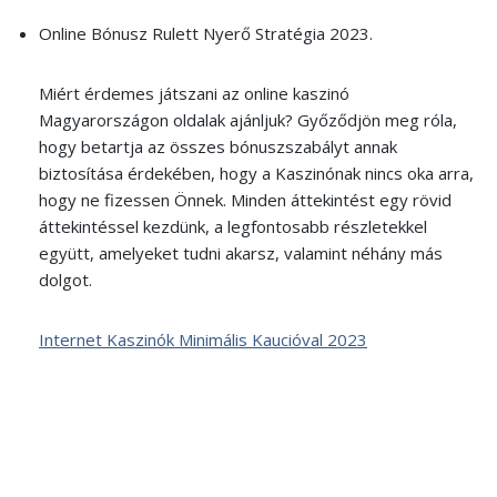
Online Bónusz Rulett Nyerő Stratégia 2023.
Miért érdemes játszani az online kaszinó
Magyarországon oldalak ajánljuk? Győződjön meg róla,
hogy betartja az összes bónuszszabályt annak
biztosítása érdekében, hogy a Kaszinónak nincs oka arra,
hogy ne fizessen Önnek. Minden áttekintést egy rövid
áttekintéssel kezdünk, a legfontosabb részletekkel
együtt, amelyeket tudni akarsz, valamint néhány más
dolgot.
Internet Kaszinók Minimális Kaucióval 2023