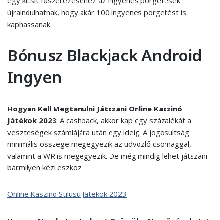
egy kicsit fűszerezéséhez az ingyenes pörgetések
újraindulhatnak, hogy akár 100 ingyenes pörgetést is
kaphassanak.
Bónusz Blackjack Android
Ingyen
Hogyan Kell Megtanulni Játszani Online Kaszinó
Játékok 2023
: A cashback, akkor kap egy százalékát a
veszteségek számlájára után egy ideig. A jogosultság
minimális összege megegyezik az üdvözlő csomaggal,
valamint a WR is megegyezik. De még mindig lehet játszani
bármilyen kézi eszköz.
Online Kaszinó Stílusú Játékok 2023