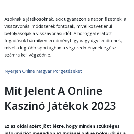
Azoknak a játékosoknak, akik ugyanazon a napon fizetnek, a
visszavonási módszerek fontosak, mivel közvetlenül
befolyásolják a visszavonási időt. A horoggal ellátott
fogadások bármilyen eredményt így vagy úgy lendítenek,
mivel a legtöbb sportágban a végeredménynek egész
számra kell végződnie.
Nyerjen Online Magyar Pörgetéseket
Mit Jelent A Online
Kaszinó Játékok 2023
Ez az oldal azért jött létre, hogy minden szükséges
információt megadjon az Indianai online pókerről és a