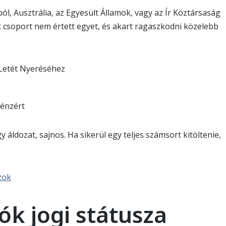
, Ausztrália, az Egyesült Államok, vagy az Ír Köztársaság
 csoport nem értett egyet, és akart ragaszkodni közelebb
Letét Nyeréséhez
pénzért
 áldozat, sajnos. Ha sikerül egy teljes számsort kitöltenie,
zok
ók jogi státusza