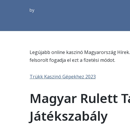
by
Legújabb online kaszinó Magyarország Hírek. S
felsorolt fogadja el ezt a fizetési módot.
Trükk Kaszinó Gépekhez 2023
Magyar Rulett T
Játékszabály