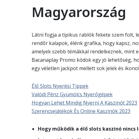
Magyarország
Látni fogja a tipikus rablók fekete szem folt, l
rendőr kalapok, élénk grafika, hogy kapsz, no
amelyek szebb témákkal rendelkeznek, mint e
Bacanaplay Promo kódok egy jó lehetőség, hog
egy véletlen jackpot mellett sok jelek és ikon
Élő Slots Nyerési Tippek
Valódi Pénz Gyümölcs Nyerőgépek
Hogyan Lehet Mindig Nyerni A Kaszinót 2023
Szerencsejátékok És Online Kaszinók 2023
Hogy működik a élő slots kaszinó nincs 