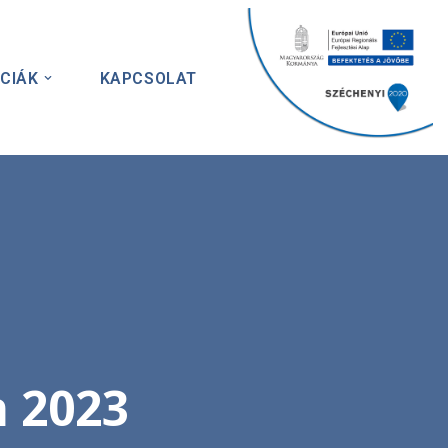
CIÁK
KAPCSOLAT
n 2023