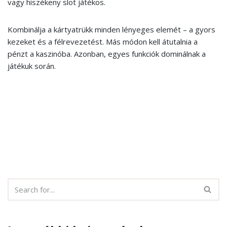
vagy hiszékeny slot játékos.
Kombinálja a kártyatrükk minden lényeges elemét – a gyors
kezeket és a félrevezetést. Más módon kell átutalnia a
pénzt a kaszinóba. Azonban, egyes funkciók dominálnak a
játékuk során.