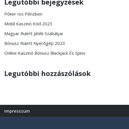
Legutóbbi bejegyzések
Póker Ios Pénzben
Mobil Kaszinó Kód 2023
Magyar Rulett Játék Szabályai
Bónusz Rulett Nyerőgép 2023
Online Kaszinó Bónusz Blackjack És Spins
Legutóbbi hozzászólások
Impresszum
Neve
| Powered by
WordPress