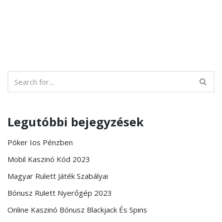
Legutóbbi bejegyzések
Póker Ios Pénzben
Mobil Kaszinó Kód 2023
Magyar Rulett Játék Szabályai
Bónusz Rulett Nyerőgép 2023
Online Kaszinó Bónusz Blackjack És Spins