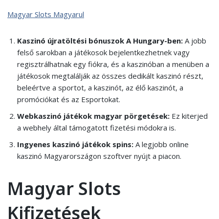
Magyar Slots Magyarul
Kaszinó újratöltési bónuszok A Hungary-ben:
A jobb
felső sarokban a játékosok bejelentkezhetnek vagy
regisztrálhatnak egy fiókra, és a kaszinóban a menüben a
játékosok megtalálják az összes dedikált kaszinó részt,
beleértve a sportot, a kaszinót, az élő kaszinót, a
promóciókat és az Esportokat.
Webkaszinó játékok magyar pörgetések:
Ez kiterjed
a webhely által támogatott fizetési módokra is.
Ingyenes kaszinó játékok spins:
A legjobb online
kaszinó Magyarországon szoftver nyújt a piacon.
Magyar Slots
Kifizetések