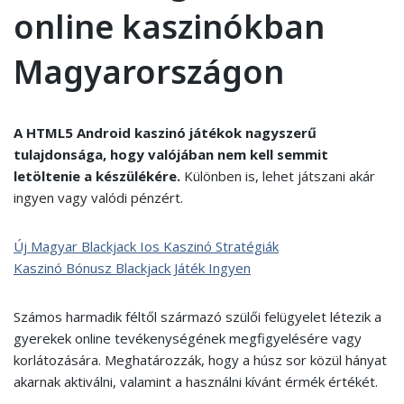
online kaszinókban
Magyarországon
A HTML5 Android kaszinó játékok nagyszerű
tulajdonsága, hogy valójában nem kell semmit
letöltenie a készülékére.
Különben is, lehet játszani akár
ingyen vagy valódi pénzért.
Új Magyar Blackjack Ios Kaszinó Stratégiák
Kaszinó Bónusz Blackjack Játék Ingyen
Számos harmadik féltől származó szülői felügyelet létezik a
gyerekek online tevékenységének megfigyelésére vagy
korlátozására. Meghatározzák, hogy a húsz sor közül hányat
akarnak aktiválni, valamint a használni kívánt érmék értékét.