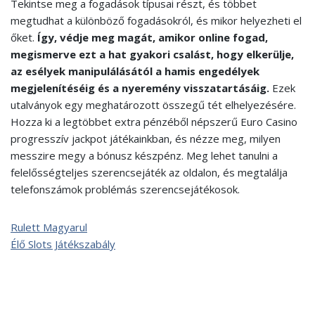
Tekintse meg a fogadások típusai részt, és többet
megtudhat a különböző fogadásokról, és mikor helyezheti el
őket.
Így, védje meg magát, amikor online fogad,
megismerve ezt a hat gyakori csalást, hogy elkerülje,
az esélyek manipulálásától a hamis engedélyek
megjelenítéséig és a nyeremény visszatartásáig.
Ezek
utalványok egy meghatározott összegű tét elhelyezésére.
Hozza ki a legtöbbet extra pénzéből népszerű Euro Casino
progresszív jackpot játékainkban, és nézze meg, milyen
messzire megy a bónusz készpénz. Meg lehet tanulni a
felelősségteljes szerencsejáték az oldalon, és megtalálja
telefonszámok problémás szerencsejátékosok.
Rulett Magyarul
Élő Slots Játékszabály