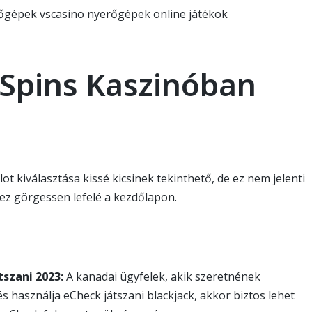
őgépek vscasino nyerőgépek online játékok
 Spins Kaszinóban
t kiválasztása kissé kicsinek tekinthető, de ez nem jelenti
hez görgessen lefelé a kezdőlapon.
szani 2023:
A kanadai ügyfelek, akik szeretnének
és használja eCheck játszani blackjack, akkor biztos lehet