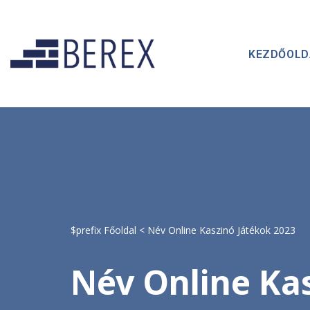
Skip
KEZDŐOLD
to
content
$prefix
Főoldal
<
Név Online Kaszinó Játékok 2023
Név Online Ka