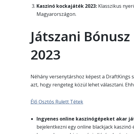
Kaszinó kockajáték 2023:
Klasszikus nyer
Magyarországon.
Játszani Bónusz
2023
Néhány versenytárshoz képest a DraftKings slo
azt, hogy rengeteg közül lehet választani. Eh
Élő Osztós Rulett Tétek
Ingyenes online kaszinógépeket akar ját
bejelentkezni egy online blackjack kaszinó 