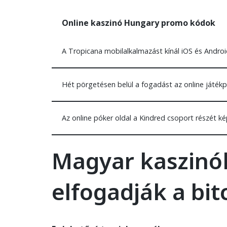
Online kaszinó Hungary promo kódok
A Tropicana mobilalkalmazást kínál iOS és Andro
Hét pörgetésen belül a fogadást az online játékp
Az online póker oldal a Kindred csoport részét k
Magyar kaszinó
elfogadják a bit