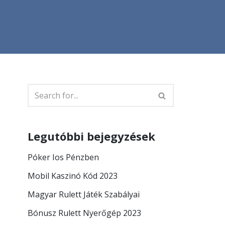
Legutóbbi bejegyzések
Póker Ios Pénzben
Mobil Kaszinó Kód 2023
Magyar Rulett Játék Szabályai
Bónusz Rulett Nyerőgép 2023