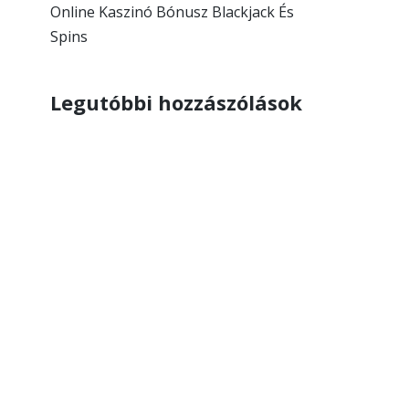
Online Kaszinó Bónusz Blackjack És
Spins
Legutóbbi hozzászólások