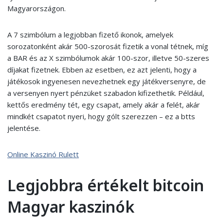
Magyarországon.
A 7 szimbólum a legjobban fizető ikonok, amelyek
sorozatonként akár 500-szorosát fizetik a vonal tétnek, míg
a BAR és az X szimbólumok akár 100-szor, illetve 50-szeres
díjakat fizetnek. Ebben az esetben, ez azt jelenti, hogy a
játékosok ingyenesen nevezhetnek egy játékversenyre, de
a versenyen nyert pénzüket szabadon kifizethetik. Például,
kettős eredmény tét, egy csapat, amely akár a felét, akár
mindkét csapatot nyeri, hogy gólt szerezzen – ez a btts
jelentése.
Online Kaszinó Rulett
Legjobbra értékelt bitcoin
Magyar kaszinók