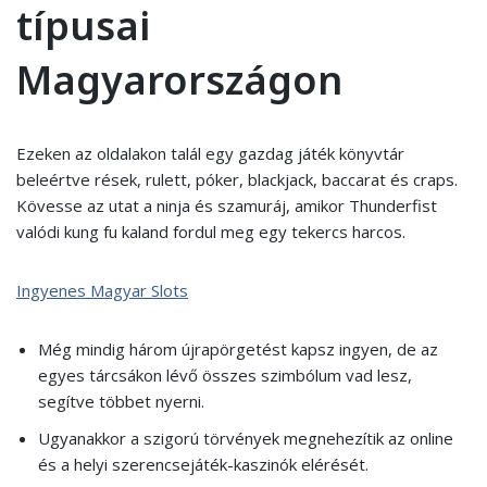
típusai
Magyarországon
Ezeken az oldalakon talál egy gazdag játék könyvtár
beleértve rések, rulett, póker, blackjack, baccarat és craps.
Kövesse az utat a ninja és szamuráj, amikor Thunderfist
valódi kung fu kaland fordul meg egy tekercs harcos.
Ingyenes Magyar Slots
Még mindig három újrapörgetést kapsz ingyen, de az
egyes tárcsákon lévő összes szimbólum vad lesz,
segítve többet nyerni.
Ugyanakkor a szigorú törvények megnehezítik az online
és a helyi szerencsejáték-kaszinók elérését.