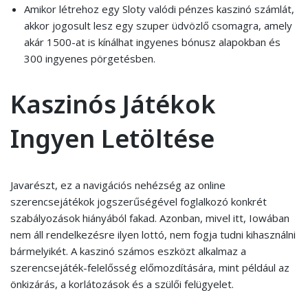
Amikor létrehoz egy Sloty valódi pénzes kaszinó számlát,
akkor jogosult lesz egy szuper üdvözlő csomagra, amely
akár 1500-at is kínálhat ingyenes bónusz alapokban és
300 ingyenes pörgetésben.
Kaszinós Játékok
Ingyen Letöltése
Javarészt, ez a navigációs nehézség az online
szerencsejátékok jogszerűségével foglalkozó konkrét
szabályozások hiányából fakad. Azonban, mivel itt, Iowában
nem áll rendelkezésre ilyen lottó, nem fogja tudni kihasználni
bármelyikét. A kaszinó számos eszközt alkalmaz a
szerencsejáték-felelősség előmozdítására, mint például az
önkizárás, a korlátozások és a szülői felügyelet.