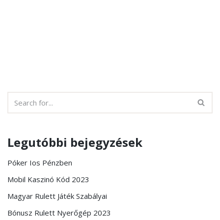
Legutóbbi bejegyzések
Póker Ios Pénzben
Mobil Kaszinó Kód 2023
Magyar Rulett Játék Szabályai
Bónusz Rulett Nyerőgép 2023