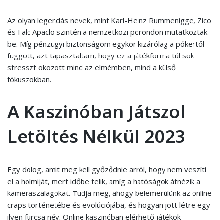
Az olyan legendás nevek, mint Karl-Heinz Rummenigge, Zico
és Falc Apaclo szintén a nemzetközi porondon mutatkoztak
be. Míg pénzügyi biztonságom egykor kizárólag a pókertől
függött, azt tapasztaltam, hogy ez a játékforma túl sok
stresszt okozott mind az elmémben, mind a külső
fókuszokban.
A Kaszinóban Játszol
Letöltés Nélkül 2023
Egy dolog, amit meg kell győződnie arról, hogy nem veszíti
el a holmiját, mert időbe telik, amíg a hatóságok átnézik a
kameraszalagokat. Tudja meg, ahogy belemerülünk az online
craps történetébe és evolúciójába, és hogyan jött létre egy
ilyen furcsa név.
Online kaszinóban elérhető játékok