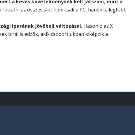
mert a kevés követelménynek kell játszani, mint a
futtatni az összes slot nem csak a PC, hanem a legtöbb
zági iparának jövőbeli változásai.
Hasonló az X
k bírái is edzők, akik csoportjukban kiképzik a