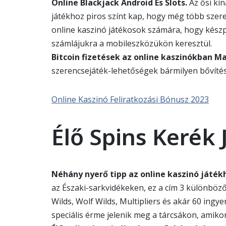
Online Blackjack Android És Slots.
Az ősi kí
játékhoz piros színt kap, hogy még több szeren
online kaszinó játékosok számára, hogy készp
számlájukra a mobileszközükön keresztül.
Bitcoin fizetések az online kaszinókban M
szerencsejáték-lehetőségek bármilyen bővítése
Online Kaszinó Feliratkozási Bónusz 2023
Élő Spins Kerék 
Néhány nyerő tipp az online kaszinó játé
az Északi-sarkvidékeken, ez a cím 3 különbö
Wilds, Wolf Wilds, Multipliers és akár 60 ingy
speciális érme jelenik meg a tárcsákon, amikor