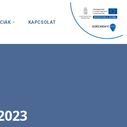
CIÁK
KAPCSOLAT
2023