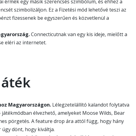
nai érmék egy másik szerencsés szimbólum, és ehhez a
csét szimbolizáljon. Ez a Fizetési mód lehetővé teszi az
énzt fizessenek be egyszerűen és közvetlenül a
agyarország.
Connecticutnak van egy kis ideje, mielőtt a
 eléri az internetet.
Játék
khoz Magyarországon.
Lélegzetelállító kalandot folytatva
ző játékmódban élvezhető, amelyeket Moose Wilds, Bear
enes pörgetés. A feature drop ára attól függ, hogy hány
 úgy dönt, hogy kiváltja.