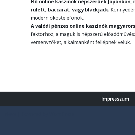
Élő online kaszinók népszerűek Japánban, 
rulett, baccarat, vagy blackjack.
Könnyedén 
modern okostelefonok.
A valódi pénzes online kaszinók magyarors
faktorhoz, a maguk is népszerű előadóművésze
versenyzőket, alkalmanként fellépnek velük.
Impresszum
Neve
| Powered by
WordPress