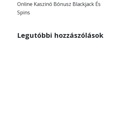
Online Kaszinó Bónusz Blackjack És
Spins
Legutóbbi hozzászólások