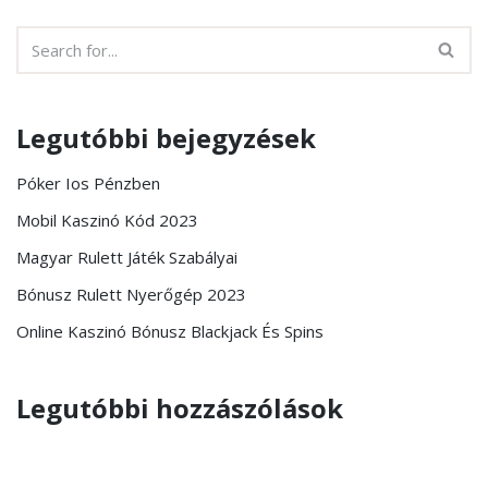
Legutóbbi bejegyzések
Póker Ios Pénzben
Mobil Kaszinó Kód 2023
Magyar Rulett Játék Szabályai
Bónusz Rulett Nyerőgép 2023
Online Kaszinó Bónusz Blackjack És Spins
Legutóbbi hozzászólások