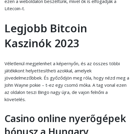
ezen a weboldalon beszéltünk, mivel ők is elfogadják a
Litecoin-t.
Legjobb Bitcoin
Kaszinók 2023
Véletlenül megjelenhet a képernyőn, és az összes többi
játékikont helyettesítheti azokkal, amelyek
jövedelmezőbbek. És győződjön meg róla, hogy nézd meg a
John Wayne pokie – t-ez egy csomó móka. A tag vonal ezen
az oldalon teszi Bingo nagy újra, de vajon felnőni a
követelés.
Casino online nyerőgépek
bónusz a Hungary