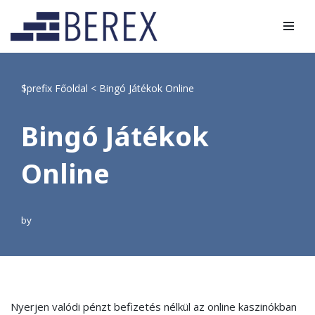
Skip
to
content
$prefix
Főoldal
<
Bingó Játékok Online
Bingó Játékok
Online
by
Nyerjen valódi pénzt befizetés nélkül az online kaszinókban