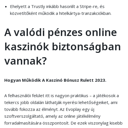
Ehelyett a Trustly inkább hasonlít a Stripe-re, és
közvetítőként működik a hitelkártya-tranzakciókban.
A valódi pénzes online
kaszinók biztonságban
vannak?
Hogyan Működik A Kaszinó Bónusz Rulett 2023.
A felhasználói felület itt is nagyon praktikus – a játékosok a
tekercs jobb oldalán láthatják nyerési lehetőségeiket, ami
tovább fokozza az élményt. Az Evoplay egy új
szoftverszolgáltató, amely az online játékélmény
forradalmasítására összpontosít. De ezek viszonylag kisebb