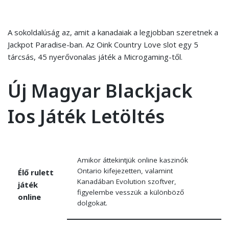
A sokoldalúság az, amit a kanadaiak a legjobban szeretnek a
Jackpot Paradise-ban. Az Oink Country Love slot egy 5
tárcsás, 45 nyerővonalas játék a Microgaming-től.
Új Magyar Blackjack
Ios Játék Letöltés
Amikor áttekintjük online kaszinók
Ontario kifejezetten, valamint
Élő rulett
Kanadában Evolution szoftver,
játék
figyelembe vesszük a különböző
online
dolgokat.