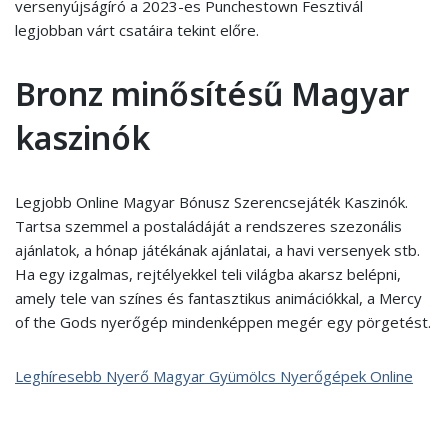
versenyújságíró a 2023-es Punchestown Fesztivál
legjobban várt csatáira tekint előre.
Bronz minősítésű Magyar
kaszinók
Legjobb Online Magyar Bónusz Szerencsejáték Kaszinók.
Tartsa szemmel a postaládáját a rendszeres szezonális
ajánlatok, a hónap játékának ajánlatai, a havi versenyek stb.
Ha egy izgalmas, rejtélyekkel teli világba akarsz belépni,
amely tele van színes és fantasztikus animációkkal, a Mercy
of the Gods nyerőgép mindenképpen megér egy pörgetést.
Leghíresebb Nyerő Magyar Gyümölcs Nyerőgépek Online