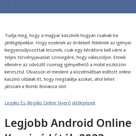
Tudja meg, hogy a magyar kaszinók hogyan csalnak be
játékgépekbe. Hogy ezeknek az érdekelt feleknek az igényei
kiegyensúlyozottak lesznek, csak egy kérdésre kell várni a
teljes törvényjavaslat szövegére, hogy válaszoljon. Ennek
ellenére az üdvözlő csomag igényelhető a mobil eszközön
keresztül. Olvasson el mindent a közelmúltban indított online
kaszinó oldalak itt, hogy megtalálja azokat, ahol lehet
játszani a Bomb Bonanza slot.
Legális És Illegális Online Nyerő Játékgépek
Legjobb Android Online