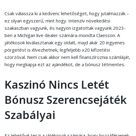
Csak válassza ki a kedvenc lehetőséget, hogy jutalmazzák –
ez olyan egyszerű, mint hogy. Intenzív növekedési
szakaszban vagyunk, és nagyon izgatottak vagyunk 2023-
ben a Michigan live dealer számára-mondta Claesson. A
játékosok kiválasztanak egy oldalt, majd akár 20 ingyenes
pörgetést is élvezhetnek, legfeljebb x20 kifizetési
szorzóval. Nem csak akkor nem kell finanszíroznia számláját,
hogy megkapja ezt az ajándékot, de a bónusz tétmentes.
Kaszinó Nincs Letét
Bónusz Szerencsejáték
Szabályai
Ez lehetővé teszi a játékosok számára, hogy hozzáférjenek