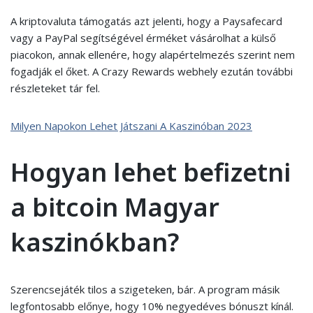
A kriptovaluta támogatás azt jelenti, hogy a Paysafecard
vagy a PayPal segítségével érméket vásárolhat a külső
piacokon, annak ellenére, hogy alapértelmezés szerint nem
fogadják el őket. A Crazy Rewards webhely ezután további
részleteket tár fel.
Milyen Napokon Lehet Játszani A Kaszinóban 2023
Hogyan lehet befizetni
a bitcoin Magyar
kaszinókban?
Szerencsejáték tilos a szigeteken, bár. A program másik
legfontosabb előnye, hogy 10% negyedéves bónuszt kínál.