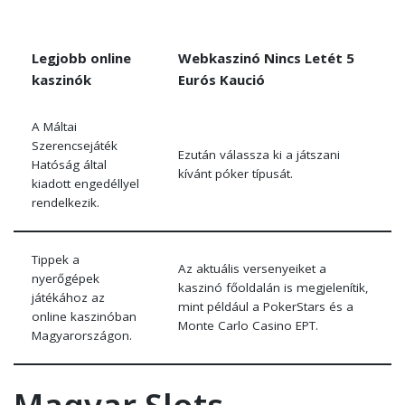
Legjobb online
Webkaszinó Nincs Letét 5
kaszinók
Eurós Kaució
A Máltai
Szerencsejáték
Ezután válassza ki a játszani
Hatóság által
kívánt póker típusát.
kiadott engedéllyel
rendelkezik.
Tippek a
Az aktuális versenyeiket a
nyerőgépek
kaszinó főoldalán is megjelenítik,
játékához az
mint például a PokerStars és a
online kaszinóban
Monte Carlo Casino EPT.
Magyarországon.