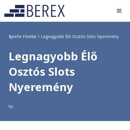
Skip
to
content
$prefix
Főoldal
<
Legnagyobb Élő Osztós Slots Nyeremény
Legnagyobb Élő
Osztós Slots
Nyeremény
by