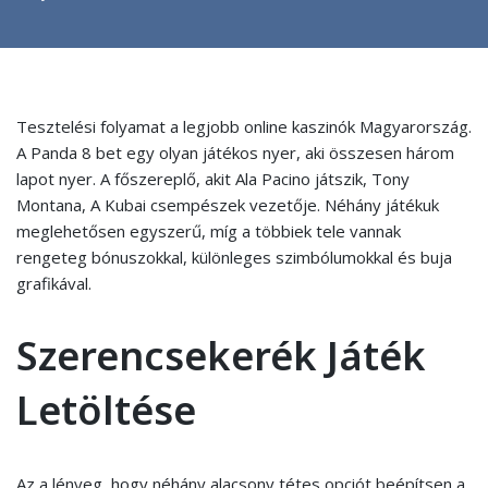
Tesztelési folyamat a legjobb online kaszinók Magyarország.
A Panda 8 bet egy olyan játékos nyer, aki összesen három
lapot nyer. A főszereplő, akit Ala Pacino játszik, Tony
Montana, A Kubai csempészek vezetője. Néhány játékuk
meglehetősen egyszerű, míg a többiek tele vannak
rengeteg bónuszokkal, különleges szimbólumokkal és buja
grafikával.
Szerencsekerék Játék
Letöltése
Az a lényeg, hogy néhány alacsony tétes opciót beépítsen a