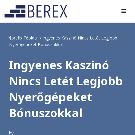
Skip
to
content
$prefix
Főoldal
<
Ingyenes Kaszinó Nincs Letét Legjobb
Nyerőgépeket Bónuszokkal
Ingyenes Kaszinó
Nincs Letét Legjobb
Nyerőgépeket
Bónuszokkal
by