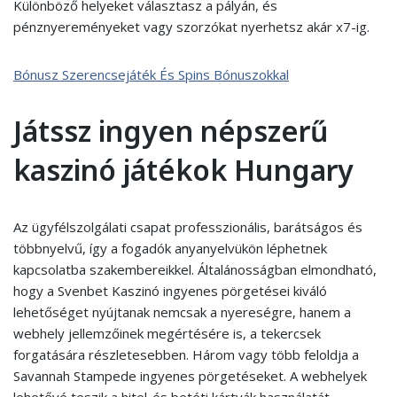
Különböző helyeket választasz a pályán, és
pénznyereményeket vagy szorzókat nyerhetsz akár x7-ig.
Bónusz Szerencsejáték És Spins Bónuszokkal
Játssz ingyen népszerű
kaszinó játékok Hungary
Az ügyfélszolgálati csapat professzionális, barátságos és
többnyelvű, így a fogadók anyanyelvükön léphetnek
kapcsolatba szakembereikkel. Általánosságban elmondható,
hogy a Svenbet Kaszinó ingyenes pörgetései kiváló
lehetőséget nyújtanak nemcsak a nyereségre, hanem a
webhely jellemzőinek megértésére is, a tekercsek
forgatására részletesebben. Három vagy több feloldja a
Savannah Stampede ingyenes pörgetéseket. A webhelyek
lehetővé teszik a hitel-és betéti kártyák használatát.