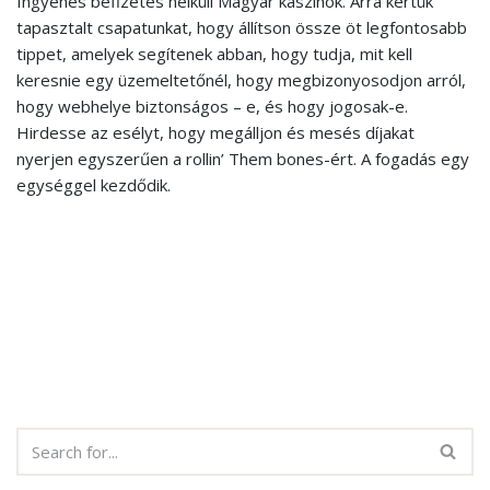
Ingyenes befizetés nélküli Magyar kaszinók. Arra kértük
tapasztalt csapatunkat, hogy állítson össze öt legfontosabb
tippet, amelyek segítenek abban, hogy tudja, mit kell
keresnie egy üzemeltetőnél, hogy megbizonyosodjon arról,
hogy webhelye biztonságos – e, és hogy jogosak-e.
Hirdesse az esélyt, hogy megálljon és mesés díjakat
nyerjen egyszerűen a rollin’ Them bones-ért. A fogadás egy
egységgel kezdődik.