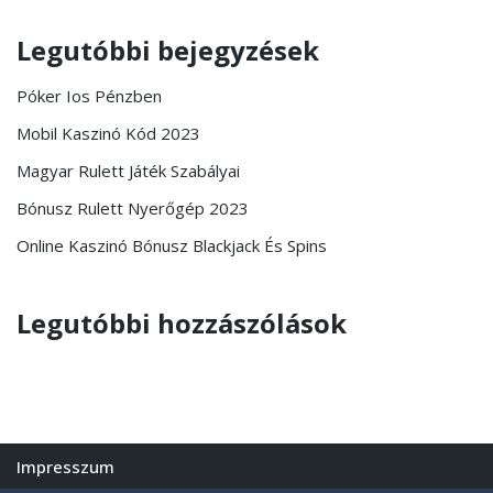
Legutóbbi bejegyzések
Póker Ios Pénzben
Mobil Kaszinó Kód 2023
Magyar Rulett Játék Szabályai
Bónusz Rulett Nyerőgép 2023
Online Kaszinó Bónusz Blackjack És Spins
Legutóbbi hozzászólások
Impresszum