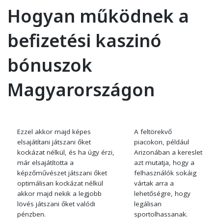
Hogyan működnek a
befizetési kaszinó
bónuszok
Magyarországon
Ezzel akkor majd képes
A feltörekvő
elsajátítani játszani őket
piacokon, például
kockázat nélkül, és ha úgy érzi,
Arizonában a kereslet
már elsajátította a
azt mutatja, hogy a
képzőművészet játszani őket
felhasználók sokáig
optimálisan kockázat nélkül
vártak arra a
akkor majd nekik a legjobb
lehetőségre, hogy
lövés játszani őket valódi
legálisan
pénzben.
sportolhassanak.