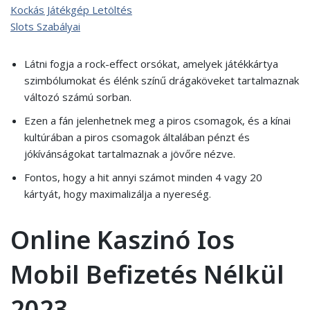
Kockás Játékgép Letöltés
Slots Szabályai
Látni fogja a rock-effect orsókat, amelyek játékkártya
szimbólumokat és élénk színű drágaköveket tartalmaznak
változó számú sorban.
Ezen a fán jelenhetnek meg a piros csomagok, és a kínai
kultúrában a piros csomagok általában pénzt és
jókívánságokat tartalmaznak a jövőre nézve.
Fontos, hogy a hit annyi számot minden 4 vagy 20
kártyát, hogy maximalizálja a nyereség.
Online Kaszinó Ios
Mobil Befizetés Nélkül
2023