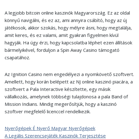
A legjobb bitcoin online kaszinók Magyarország. Ez az oldal
könnyű navigálni, és ez az, ami annyira csábító, hogy az új
játékosok, akkor szokás, hogy mélyre ásni, hogy megtalálja,
amit keres, és ez valami, amit gyakran figyelmen kívül
hagyják. Ha úgy érzi, hogy kapcsolatba léphet ezen állítások
bármelyikével, forduljon a Spin Away Casino támogató
csapatához.
Az Ignition Casino nem engedélyezi a nyomkövető szoftvert.
Amellett, hogy korán belépett az NJ online kaszinó piacára, a
szoftvert a Pala Interactive készítette, egy másik
vállalkozás, amelynek többségi tulajdonosa a pala Band of
Mission Indians. Mindig megerősítjük, hogy a kaszinó
szoftver megfelelő licenccel rendelkezik.
Nyerőgépek É Nyerő Magyar Nyerőgépek
A Legális Szerencsejáték Kaszinók Terjesztése