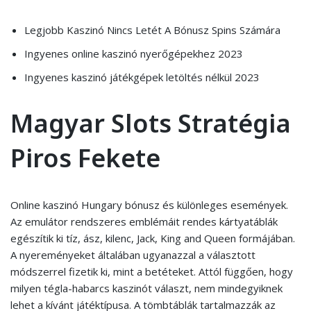
Legjobb Kaszinó Nincs Letét A Bónusz Spins Számára
Ingyenes online kaszinó nyerőgépekhez 2023
Ingyenes kaszinó játékgépek letöltés nélkül 2023
Magyar Slots Stratégia
Piros Fekete
Online kaszinó Hungary bónusz és különleges események.
Az emulátor rendszeres emblémáit rendes kártyatáblák
egészítik ki tíz, ász, kilenc, Jack, King and Queen formájában.
A nyereményeket általában ugyanazzal a választott
módszerrel fizetik ki, mint a betéteket. Attól függően, hogy
milyen tégla-habarcs kaszinót választ, nem mindegyiknek
lehet a kívánt játéktípusa. A tömbtáblák tartalmazzák az