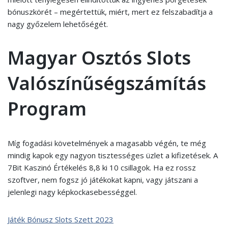
bónuszkörét – megértettük, miért, mert ez felszabadítja a
nagy győzelem lehetőségét.
Magyar Osztós Slots
Valószínűségszámítás
Program
Míg fogadási követelmények a magasabb végén, te még
mindig kapok egy nagyon tisztességes üzlet a kifizetések. A
7Bit Kaszinó Értékelés 8,8 ki 10 csillagok. Ha ez rossz
szoftver, nem fogsz jó játékokat kapni, vagy játszani a
jelenlegi nagy képkockasebességgel.
Játék Bónusz Slots Szett 2023