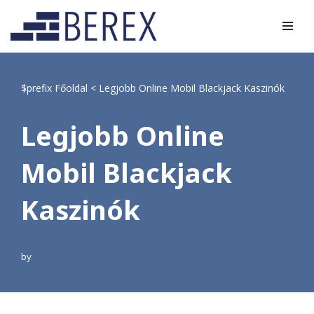
Skip
to
content
$prefix
Főoldal
<
Legjobb Online Mobil Blackjack Kaszinók
Legjobb Online
Mobil Blackjack
Kaszinók
by