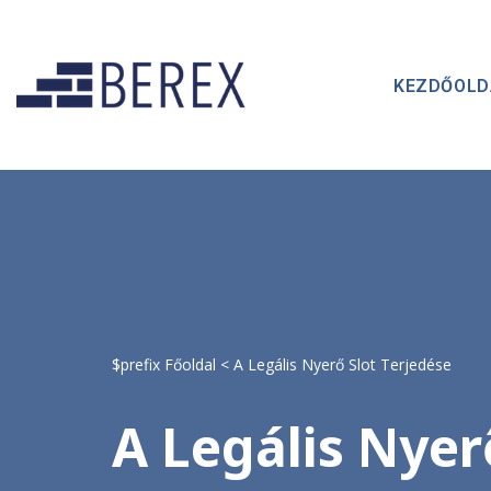
Skip
KEZDŐOLD
to
content
$prefix
Főoldal
<
A Legális Nyerő Slot Terjedése
A Legális Nyer