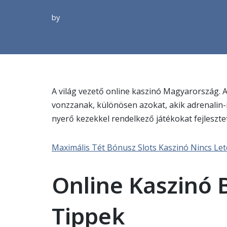
by
A világ vezető online kaszinó Magyarország.
vonzzanak, különösen azokat, akik adrenalin
nyerő kezekkel rendelkező játékokat fejlesztet
Maximális Tét Bónusz Slots Kaszinó Nincs Let
Online Kaszinó 
Tippek