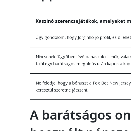
Kaszinó szerencsejátékok, amelyeket mi
Úgy gondolom, hogy Jorginho jó profil, és ő lehe
Nincsenek függőben lévő panaszok ellenük, valami
talál egy barátságos megoldás után kapok a kapcs
Ne feledje, hogy a bónuszt a Fox Bet New Jersey 
keresztül szeretne játszani.
A barátságos onl