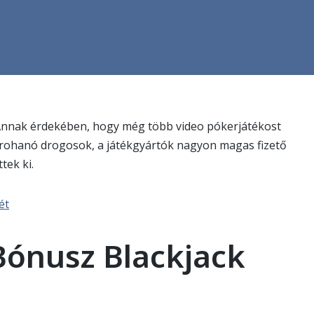
 Annak érdekében, hogy még több video pókerjátékost
-rohanó drogosok, a játékgyártók nagyon magas fizető
tek ki.
ét
Bónusz Blackjack