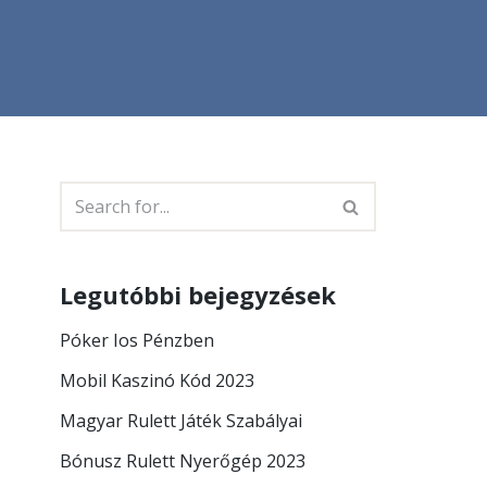
Legutóbbi bejegyzések
Póker Ios Pénzben
Mobil Kaszinó Kód 2023
Magyar Rulett Játék Szabályai
Bónusz Rulett Nyerőgép 2023