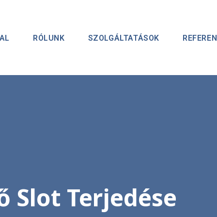
AL
RÓLUNK
SZOLGÁLTATÁSOK
REFEREN
ő Slot Terjedése