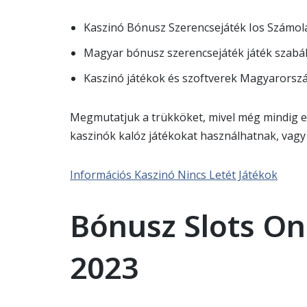
Kaszinó Bónusz Szerencsejáték Ios Számol
Magyar bónusz szerencsejáték játék szabá
Kaszinó játékok és szoftverek Magyarorsz
Megmutatjuk a trükköket, mivel még mindig el
kaszinók kalóz játékokat használhatnak, vagy
Információs Kaszinó Nincs Letét Játékok
Bónusz Slots On
2023