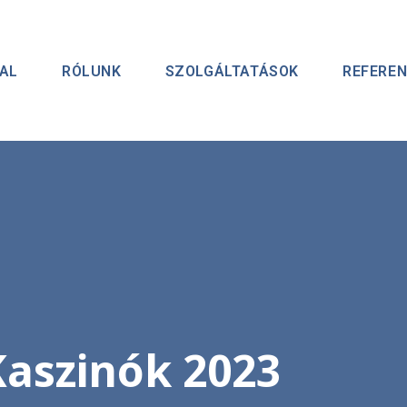
AL
RÓLUNK
SZOLGÁLTATÁSOK
REFEREN
Kaszinók 2023