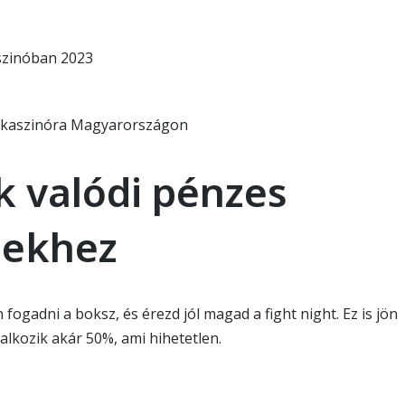
aszinóban 2023
ne kaszinóra Magyarországon
 valódi pénzes
pekhez
ogadni a boksz, és érezd jól magad a fight night. Ez is jön
alkozik akár 50%, ami hihetetlen.