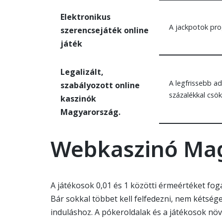
Elektronikus
A jackpotok prog
szerencsejáték online
játék
Legalizált,
A legfrissebb a
szabályozott online
százalékkal csö
kaszinók
Magyarország.
Webkaszinó Mag
A játékosok 0,01 és 1 közötti érmeértéket fog
Bár sokkal többet kell felfedezni, nem kétség
induláshoz. A pókeroldalak és a játékosok nö