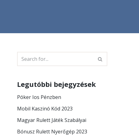
Legutóbbi bejegyzések
Póker Ios Pénzben
Mobil Kaszinó Kód 2023
Magyar Rulett Játék Szabályai
Bónusz Rulett Nyerőgép 2023