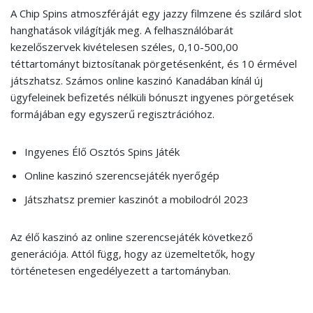
A Chip Spins atmoszféráját egy jazzy filmzene és szilárd slot
hanghatások világítják meg. A felhasználóbarát
kezelőszervek kivételesen széles, 0,10-500,00
téttartományt biztosítanak pörgetésenként, és 10 érmével
játszhatsz. Számos online kaszinó Kanadában kínál új
ügyfeleinek befizetés nélküli bónuszt ingyenes pörgetések
formájában egy egyszerű regisztrációhoz.
Ingyenes Élő Osztós Spins Játék
Online kaszinó szerencsejáték nyerőgép
Játszhatsz premier kaszinót a mobilodról 2023
Az élő kaszinó az online szerencsejáték következő
generációja. Attól függ, hogy az üzemeltetők, hogy
történetesen engedélyezett a tartományban.