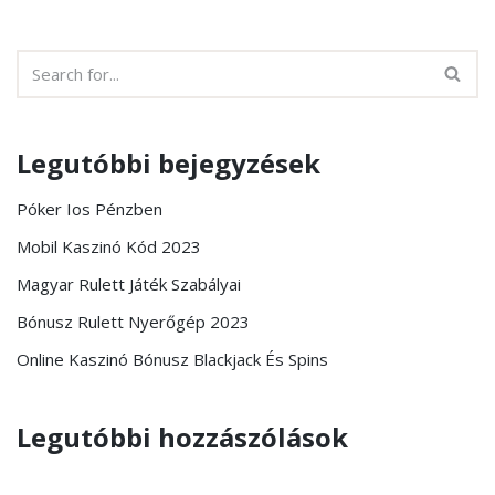
Legutóbbi bejegyzések
Póker Ios Pénzben
Mobil Kaszinó Kód 2023
Magyar Rulett Játék Szabályai
Bónusz Rulett Nyerőgép 2023
Online Kaszinó Bónusz Blackjack És Spins
Legutóbbi hozzászólások