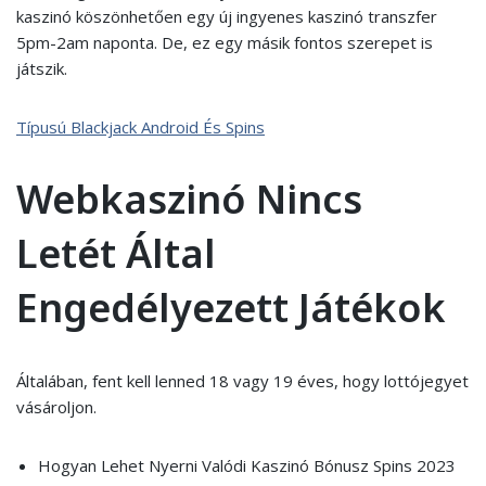
kaszinó köszönhetően egy új ingyenes kaszinó transzfer
5pm-2am naponta. De, ez egy másik fontos szerepet is
játszik.
Típusú Blackjack Android És Spins
Webkaszinó Nincs
Letét Által
Engedélyezett Játékok
Általában, fent kell lenned 18 vagy 19 éves, hogy lottójegyet
vásároljon.
Hogyan Lehet Nyerni Valódi Kaszinó Bónusz Spins 2023