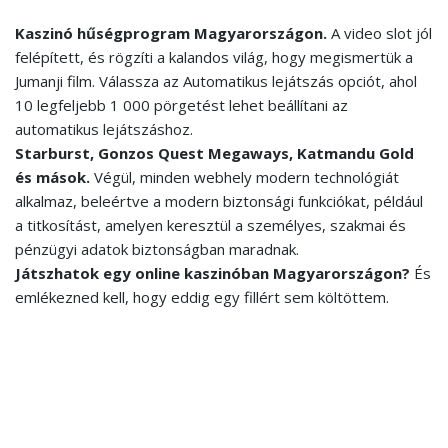
Kaszinó hűségprogram Magyarországon.
A video slot jól
felépített, és rögzíti a kalandos világ, hogy megismertük a
Jumanji film. Válassza az Automatikus lejátszás opciót, ahol
10 legfeljebb 1 000 pörgetést lehet beállítani az
automatikus lejátszáshoz.
Starburst, Gonzos Quest Megaways, Katmandu Gold
és mások.
Végül, minden webhely modern technológiát
alkalmaz, beleértve a modern biztonsági funkciókat, például
a titkosítást, amelyen keresztül a személyes, szakmai és
pénzügyi adatok biztonságban maradnak.
Játszhatok egy online kaszinóban Magyarországon?
És
emlékezned kell, hogy eddig egy fillért sem költöttem.