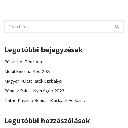
Legutóbbi bejegyzések
Póker Ios Pénzben
Mobil Kaszinó Kód 2023
Magyar Rulett Játék Szabályai
Bónusz Rulett Nyerőgép 2023
Online Kaszinó Bónusz Blackjack És Spins
Legutóbbi hozzászólások