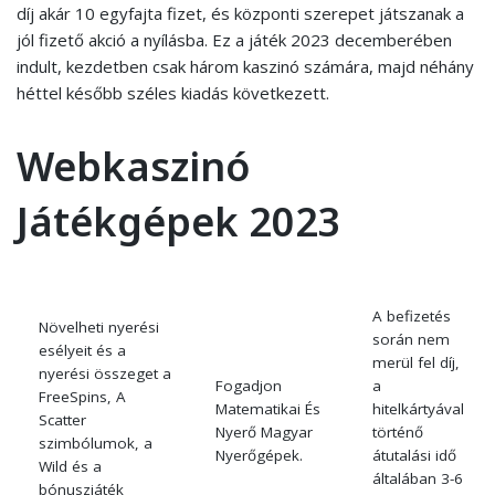
díj akár 10 egyfajta fizet, és központi szerepet játszanak a
jól fizető akció a nyílásba. Ez a játék 2023 decemberében
indult, kezdetben csak három kaszinó számára, majd néhány
héttel később széles kiadás következett.
Webkaszinó
Játékgépek 2023
A befizetés
Növelheti nyerési
során nem
esélyeit és a
merül fel díj,
nyerési összeget a
Fogadjon
a
FreeSpins, A
Matematikai És
hitelkártyával
Scatter
Nyerő Magyar
történő
szimbólumok, a
Nyerőgépek.
átutalási idő
Wild és a
általában 3-6
bónuszjáték