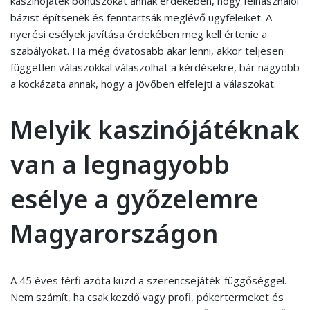
kaszinójáték bónuszokat annak érdekében, hogy felhasználói
bázist építsenek és fenntartsák meglévő ügyfeleiket. A
nyerési esélyek javítása érdekében meg kell értenie a
szabályokat. Ha még óvatosabb akar lenni, akkor teljesen
független válaszokkal válaszolhat a kérdésekre, bár nagyobb
a kockázata annak, hogy a jövőben elfelejti a válaszokat.
Melyik kaszinójátéknak
van a legnagyobb
esélye a győzelemre
Magyarországon
A 45 éves férfi azóta küzd a szerencsejáték-függőséggel.
Nem számít, ha csak kezdő vagy profi, pókertermeket és