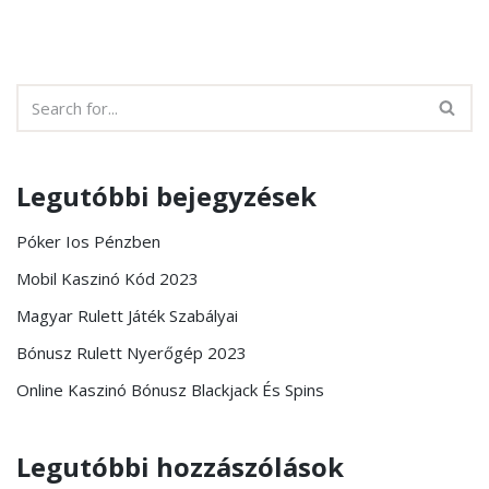
Legutóbbi bejegyzések
Póker Ios Pénzben
Mobil Kaszinó Kód 2023
Magyar Rulett Játék Szabályai
Bónusz Rulett Nyerőgép 2023
Online Kaszinó Bónusz Blackjack És Spins
Legutóbbi hozzászólások