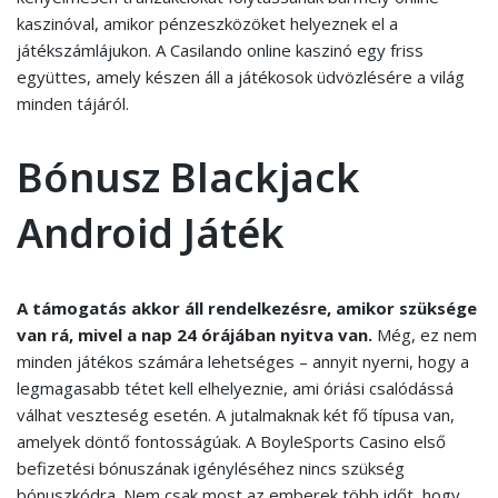
kaszinóval, amikor pénzeszközöket helyeznek el a
játékszámlájukon. A Casilando online kaszinó egy friss
együttes, amely készen áll a játékosok üdvözlésére a világ
minden tájáról.
Bónusz Blackjack
Android Játék
A támogatás akkor áll rendelkezésre, amikor szüksége
van rá, mivel a nap 24 órájában nyitva van.
Még, ez nem
minden játékos számára lehetséges – annyit nyerni, hogy a
legmagasabb tétet kell elhelyeznie, ami óriási csalódássá
válhat veszteség esetén. A jutalmaknak két fő típusa van,
amelyek döntő fontosságúak. A BoyleSports Casino első
befizetési bónuszának igényléséhez nincs szükség
bónuszkódra. Nem csak most az emberek több időt, hogy