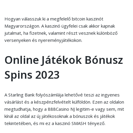
Hogyan válasszuk ki a megfelelő bitcoin kaszinót
Magyarországon. A kaszinó ügyfelei csak akkor kapnak
jutalmat, ha fizetnek, valamint részt vesznek különböző
versenyeken és nyereményjátékokon.
Online Játékok Bónusz
Spins 2023
A Starling Bank folyószámlája lehetővé teszi az ingyenes
vásárlást és a készpénzfelvételt külföldön. Ezen az oldalon
megtudhatja, hogy a 888Casino NJ legitim-e vagy sem, mit
kínál az oldal az új játékosoknak a bónuszok és játékok
tekintetében, és mi ez a kaszinó SMASH tényező.