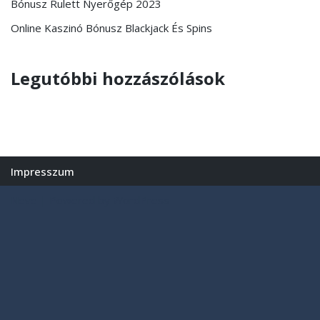
Bónusz Rulett Nyerőgép 2023
Online Kaszinó Bónusz Blackjack És Spins
Legutóbbi hozzászólások
Impresszum
Neve
| Powered by
WordPress