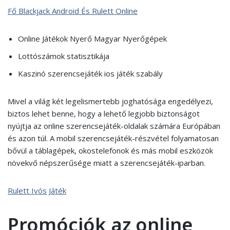
Fő Blackjack Android És Rulett Online
Online Játékok Nyerő Magyar Nyerőgépek
Lottószámok statisztikája
Kaszinó szerencsejáték ios játék szabály
Mivel a világ két legelismertebb joghatósága engedélyezi,
biztos lehet benne, hogy a lehető legjobb biztonságot
nyújtja az online szerencsejáték-oldalak számára Európában
és azon túl. A mobil szerencsejáték-részvétel folyamatosan
bővül a táblagépek, okostelefonok és más mobil eszközök
növekvő népszerűsége miatt a szerencsejáték-iparban.
Rulett Ivós Játék
Promóciók az online