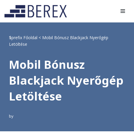
Skip
to
content
$prefix
Főoldal
<
Mobil Bónusz Blackjack Nyerőgép
Letöltése
Mobil Bónusz
Blackjack Nyerőgép
Letöltése
by