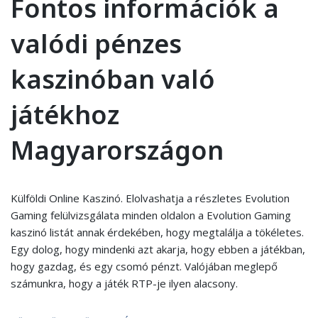
Fontos információk a
valódi pénzes
kaszinóban való
játékhoz
Magyarországon
Külföldi Online Kaszinó. Elolvashatja a részletes Evolution
Gaming felülvizsgálata minden oldalon a Evolution Gaming
kaszinó listát annak érdekében, hogy megtalálja a tökéletes.
Egy dolog, hogy mindenki azt akarja, hogy ebben a játékban,
hogy gazdag, és egy csomó pénzt. Valójában meglepő
számunkra, hogy a játék RTP-je ilyen alacsony.