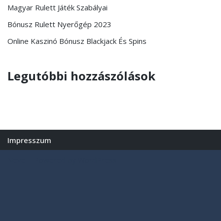
Magyar Rulett Játék Szabályai
Bónusz Rulett Nyerőgép 2023
Online Kaszinó Bónusz Blackjack És Spins
Legutóbbi hozzászólások
Impresszum
Neve
| Powered by
WordPress