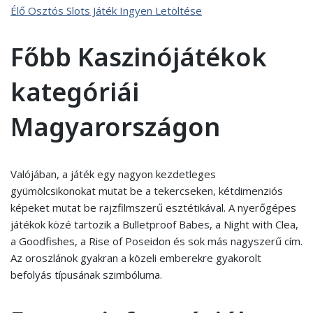
Élő Osztós Slots Játék Ingyen Letöltése
Főbb Kaszinójátékok
kategóriái
Magyarországon
Valójában, a játék egy nagyon kezdetleges
gyümölcsikonokat mutat be a tekercseken, kétdimenziós
képeket mutat be rajzfilmszerű esztétikával. A nyerőgépes
játékok közé tartozik a Bulletproof Babes, a Night with Clea,
a Goodfishes, a Rise of Poseidon és sok más nagyszerű cím.
Az oroszlánok gyakran a közeli emberekre gyakorolt
befolyás típusának szimbóluma.