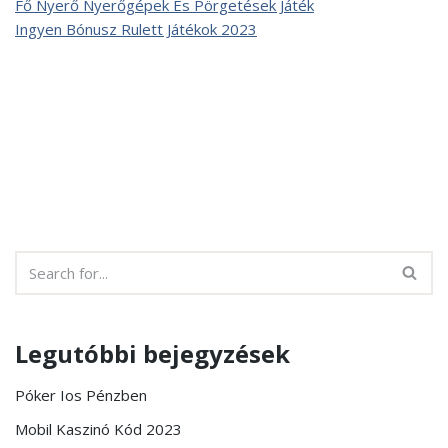
Fő Nyerő Nyerőgépek És Pörgetések Játék
Ingyen Bónusz Rulett Játékok 2023
Legutóbbi bejegyzések
Póker Ios Pénzben
Mobil Kaszinó Kód 2023