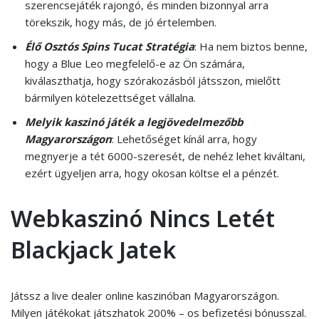
szerencsejáték rajongó, és minden bizonnyal arra
törekszik, hogy más, de jó értelemben.
Élő Osztós Spins Tucat Stratégia
: Ha nem biztos benne,
hogy a Blue Leo megfelelő-e az Ön számára,
kiválaszthatja, hogy szórakozásból játsszon, mielőtt
bármilyen kötelezettséget vállalna.
Melyik kaszinó játék a legjövedelmezőbb
Magyarországon
: Lehetőséget kínál arra, hogy
megnyerje a tét 6000-szeresét, de nehéz lehet kiváltani,
ezért ügyeljen arra, hogy okosan költse el a pénzét.
Webkaszinó Nincs Letét
Blackjack Jatek
Játssz a live dealer online kaszinóban Magyarországon.
Milyen játékokat játszhatok 200% – os befizetési bónusszal.