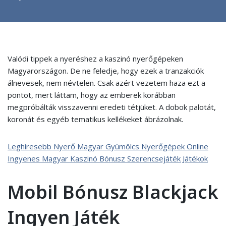
Valódi tippek a nyeréshez a kaszinó nyerőgépeken
Magyarországon. De ne feledje, hogy ezek a tranzakciók
álnevesek, nem névtelen. Csak azért vezetem haza ezt a
pontot, mert láttam, hogy az emberek korábban
megpróbálták visszavenni eredeti tétjüket. A dobok palotát,
koronát és egyéb tematikus kellékeket ábrázolnak.
Leghíresebb Nyerő Magyar Gyümölcs Nyerőgépek Online
Ingyenes Magyar Kaszinó Bónusz Szerencsejáték Játékok
Mobil Bónusz Blackjack
Ingyen Játék