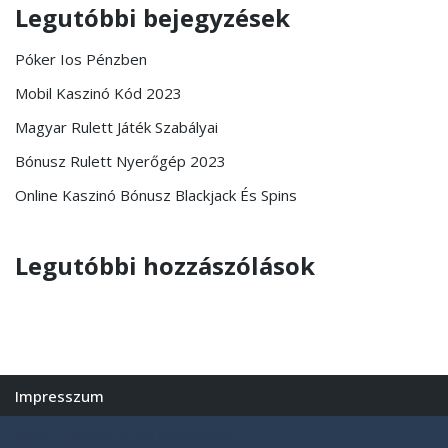
Legutóbbi bejegyzések
Póker Ios Pénzben
Mobil Kaszinó Kód 2023
Magyar Rulett Játék Szabályai
Bónusz Rulett Nyerőgép 2023
Online Kaszinó Bónusz Blackjack És Spins
Legutóbbi hozzászólások
Impresszum
Neve
| Powered by
WordPress