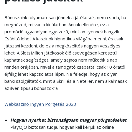
Bónuszaink folyamatosan jönnek a játékosok, nem csoda, ha
megnézed, mi van a kínálatban. Annak ellenére, ez a
promóció ugyanolyan egyszerű, mint amilyennek hangzik.
Csábító lehet A kaszinók hipnotikus világába menni, és csak
játszani kezdeni, de ez a megközelítés nagyon veszélyes
lehet. A SlotsMillion játékosok élő csevegésen keresztül
kaphatnak segítséget, amely sajnos nem működik a nap
minden órájában, mivel a támogató csapattal csak 10 órától
éjfélig lehet kapcsolatba lépni. Ne feledje, hogy az olyan
banki szolgáltatók, mint a Skrill és a Neteller, nem alkalmasak
az ilyen típusú bónuszokra.
Webkaszinó Ingyen Pörgetés 2023
Hogyan nyerhet biztonságosan magyar pörgetéseket
:
PlayOJO biztosan tudja, hogyan kell kérjük az online