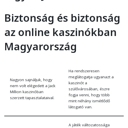
Biztonság és biztonság
az online kaszinókban
Magyarország
Ha rendszeresen
meglátogatja ugyanazt a
Nagyon sajnáljuk, hogy
kaszinót a
nem volt elégedett a Jack
szülővárosában, észre
Million kaszinóban
fogja venni, hogy több
szerzett tapasztalataival.
mint néhány ismétlődő
látogató van.
A játék változatossága