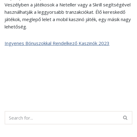
Veszélyben a játékosok a Neteller vagy a Skrill segítségével
használhatják a leggyorsabb tranzakciókat. Élő kereskedő
játékok, meglepő lelet a mobil kaszinó játék, egy másik nagy
lehetőség.
Ingyenes Bónuszokkal Rendelkező Kaszinók 2023