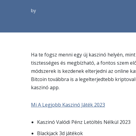
by
Ha te fogsz menni egy új kaszinó helyén, min
tisztességes és megbízható, a fontos szem előt
módszerek is kezdenek elterjedni az online ka
Bitcoin továbbra is a legelterjedtebb kriptova
kaszinó app.
Mi A Legjobb Kaszinó Játék 2023
Kaszinó Valódi Pénz Letöltés Nélkül 2023
Blackjack 3d játékok