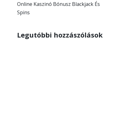
Online Kaszinó Bónusz Blackjack És
Spins
Legutóbbi hozzászólások