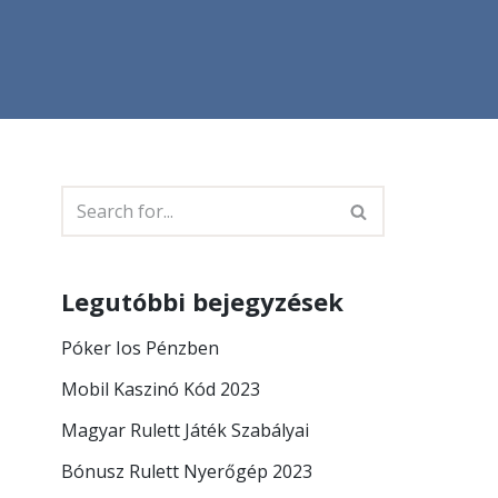
Legutóbbi bejegyzések
Póker Ios Pénzben
Mobil Kaszinó Kód 2023
Magyar Rulett Játék Szabályai
Bónusz Rulett Nyerőgép 2023