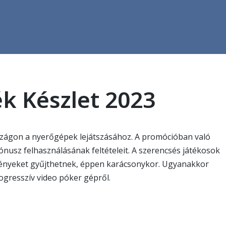
k Készlet 2023
rszágon a nyerőgépek lejátszásához. A promócióban való
bónusz felhasználásának feltételeit. A szerencsés játékosok
eményeket gyűjthetnek, éppen karácsonykor. Ugyanakkor
gresszív video póker gépről.