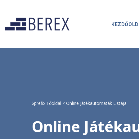
Skip
KEZDŐOLD
to
content
$prefix
Főoldal
<
Online Játékautomaták Listája
Online Játéka