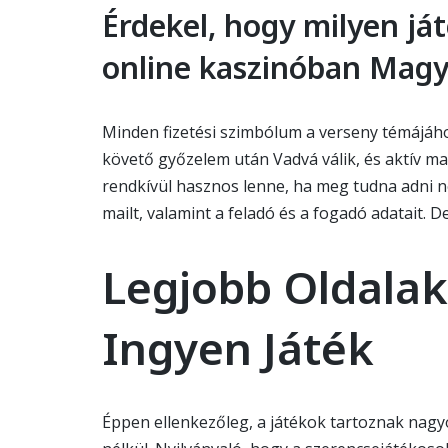
Érdekel, hogy milyen já
online kaszinóban Mag
Minden fizetési szimbólum a verseny témájáho
követő győzelem után Vadvá válik, és aktív m
rendkívül hasznos lenne, ha meg tudna adni n
mailt, valamint a feladó és a fogadó adatait. D
Legjobb Oldalak
Ingyen Játék
Éppen ellenkezőleg, a játékok tartoznak nagyo