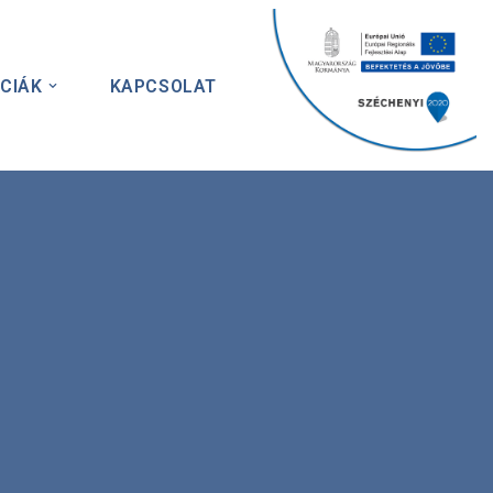
CIÁK
KAPCSOLAT