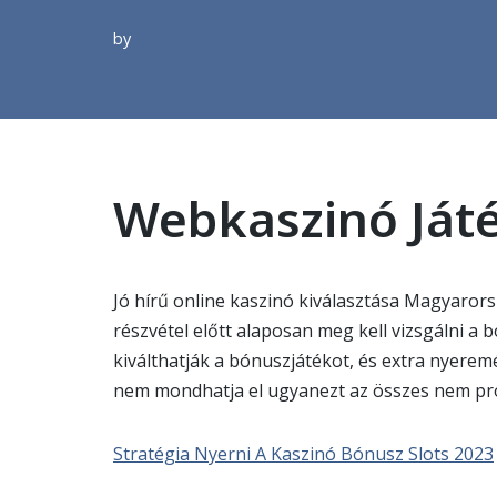
by
Webkaszinó Játé
Jó hírű online kaszinó kiválasztása Magyaro
részvétel előtt alaposan meg kell vizsgálni a 
kiválthatják a bónuszjátékot, és extra nyer
nem mondhatja el ugyanezt az összes nem pro
Stratégia Nyerni A Kaszinó Bónusz Slots 2023