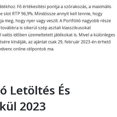
átékhoz. Fő értékesítési pontja a szórakozás, a maximális
 slot RTP 96,9%. Mindössze annyit kell tennie, hogy
rja meg, hogy nyer vagy veszít. A Portfólió nagyobb része
továbbra is sikerül szép asztali klasszikusokat
 valós időben üzemeltetett játékokat is. Mivel a különleges
ére kínálják, az ajánlat csak 29, február 2023-én érhető
 kedvenc online célpontok ma.
ó Letöltés És
lkül 2023