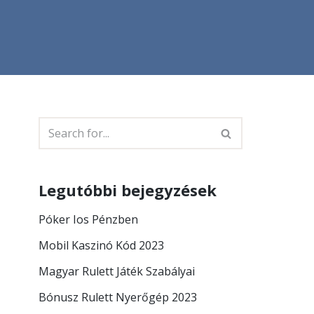
Legutóbbi bejegyzések
Póker Ios Pénzben
Mobil Kaszinó Kód 2023
Magyar Rulett Játék Szabályai
Bónusz Rulett Nyerőgép 2023