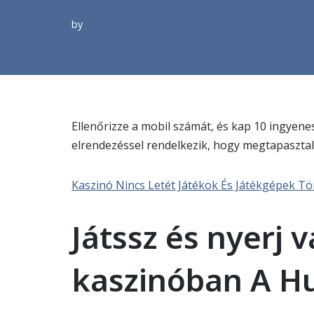
by
Ellenőrizze a mobil számát, és kap 10 ingyene
elrendezéssel rendelkezik, hogy megtapasztal
Kaszinó Nincs Letét Játékok És Játékgépek T
Játssz és nyerj 
kaszinóban A H