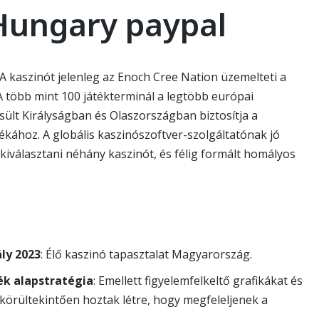
Hungary paypal
0. A kaszinót jelenleg az Enoch Cree Nation üzemelteti a
 több mint 100 játékterminál a legtöbb európai
ült Királyságban és Olaszországban biztosítja a
kához. A globális kaszinószoftver-szolgáltatónak jó
kiválasztani néhány kaszinót, és félig formált homályos
ly 2023
: Élő kaszinó tapasztalat Magyarország.
ék alapstratégia
: Emellett figyelemfelkeltő grafikákat és
 körültekintően hoztak létre, hogy megfeleljenek a