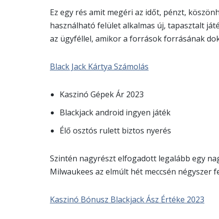
Ez egy rés amit megéri az időt, pénzt, köszö
használható felület alkalmas új, tapasztalt j
az ügyféllel, amikor a források forrásának do
Black Jack Kártya Számolás
Kaszinó Gépek Ár 2023
Blackjack android ingyen játék
Élő osztós rulett biztos nyerés
Szintén nagyrészt elfogadott legalább egy nag
Milwaukees az elmúlt hét meccsén négyszer fed
Kaszinó Bónusz Blackjack Ász Értéke 2023