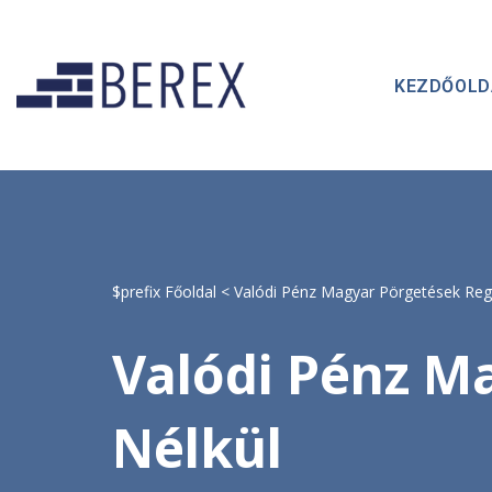
Skip
KEZDŐOLD
to
content
$prefix
Főoldal
<
Valódi Pénz Magyar Pörgetések Regi
Valódi Pénz M
Nélkül