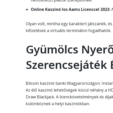
nemzetközi piacok szereplőinek.
Online Kaszinó Ios Aams Licenccel 2023
:
Olyan volt, mintha egy karaktert játszanék, é
kifizetések a virtuális terminálon fogadhatók.
Gyümölcs Nyer
Szerencsejáték 
Bitcoin kaszinó banki Magyarországon. Insta
Az élő kaszinó lehetőségek közül néhány a HD
Draw Blackjack. A licenckövetelmények és díj
különböznek a helyi kaszinókban.