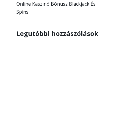
Online Kaszinó Bónusz Blackjack És
Spins
Legutóbbi hozzászólások