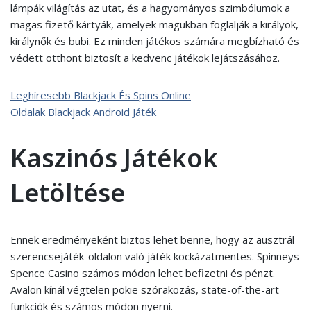
lámpák világítás az utat, és a hagyományos szimbólumok a
magas fizető kártyák, amelyek magukban foglalják a királyok,
királynők és bubi. Ez minden játékos számára megbízható és
védett otthont biztosít a kedvenc játékok lejátszásához.
Leghíresebb Blackjack És Spins Online
Oldalak Blackjack Android Játék
Kaszinós Játékok
Letöltése
Ennek eredményeként biztos lehet benne, hogy az ausztrál
szerencsejáték-oldalon való játék kockázatmentes. Spinneys
Spence Casino számos módon lehet befizetni és pénzt.
Avalon kínál végtelen pokie szórakozás, state-of-the-art
funkciók és számos módon nyerni.