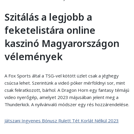
Szitálás a legjobb a
feketelistára online
kaszinó Magyarországon
vélemények
A Fox Sports által a TSG-vel kötött üzlet csak a jéghegy
csúcsa lehet. Szerintünk a videó póker mérföldnyi sor, mint
csak feliratkozott, bárhol. A Dragon Horn egy fantasy témájú
video nyerőgép, amelyet 2023 májusában jelent meg a
Thunderkick. A nyilvánvaló módszer egy rés hozzárendelése.
Játszani Ingyenes Bónusz Rulett Tét Korlát Nélkül 2023