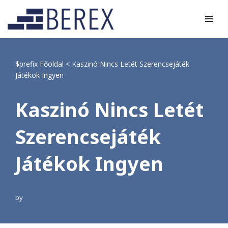
Skip
to
content
$prefix
Főoldal
<
Kaszinó Nincs Letét Szerencsejáték
Játékok Ingyen
Kaszinó Nincs Letét
Szerencsejáték
Játékok Ingyen
by