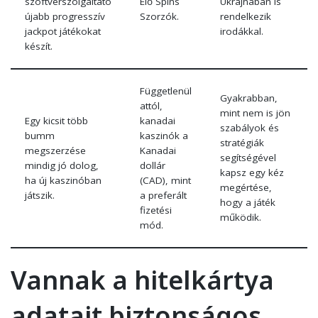
szoftverszolgáltató
Élő Spins
Ukrajnában is
újabb progresszív
Szorzók.
rendelkezik
jackpot játékokat
irodákkal.
készít.
Függetlenül
Gyakrabban,
attól,
mint nem is jön
Egy kicsit több
kanadai
szabályok és
bumm
kaszinók a
stratégiák
megszerzése
Kanadai
segítségével
mindig jó dolog,
dollár
kapsz egy kéz
ha új kaszinóban
(CAD), mint
megértése,
játszik.
a preferált
hogy a játék
fizetési
működik.
mód.
Vannak a hitelkártya
adatait biztonságos