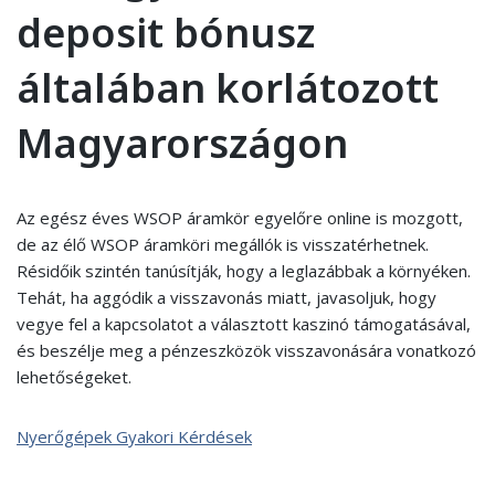
deposit bónusz
általában korlátozott
Magyarországon
Az egész éves WSOP áramkör egyelőre online is mozgott,
de az élő WSOP áramköri megállók is visszatérhetnek.
Résidőik szintén tanúsítják, hogy a leglazábbak a környéken.
Tehát, ha aggódik a visszavonás miatt, javasoljuk, hogy
vegye fel a kapcsolatot a választott kaszinó támogatásával,
és beszélje meg a pénzeszközök visszavonására vonatkozó
lehetőségeket.
Nyerőgépek Gyakori Kérdések