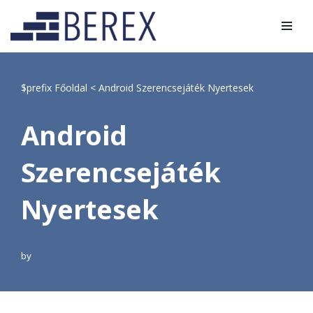
Skip
to
content
$prefix
Főoldal
<
Android Szerencsejáték Nyertesek
Android
Szerencsejáték
Nyertesek
by