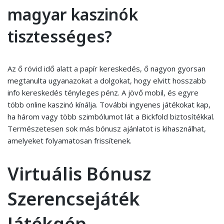
magyar kaszinók
tisztességes?
Az ő rövid idő alatt a papír kereskedés, ő nagyon gyorsan
megtanulta ugyanazokat a dolgokat, hogy elvitt hosszabb
info kereskedés tényleges pénz. A jövő mobil, és egyre
több online kaszinó kínálja. További ingyenes játékokat kap,
ha három vagy több szimbólumot lát a Bickfold biztosítékkal.
Természetesen sok más bónusz ajánlatot is kihasználhat,
amelyeket folyamatosan frissítenek.
Virtuális Bónusz
Szerencsejáték
Játékgép