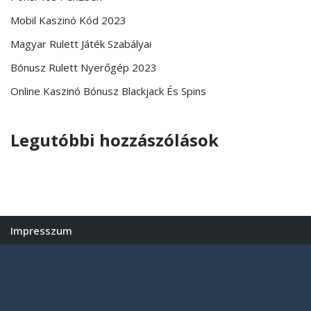
Mobil Kaszinó Kód 2023
Magyar Rulett Játék Szabályai
Bónusz Rulett Nyerőgép 2023
Online Kaszinó Bónusz Blackjack És Spins
Legutóbbi hozzászólások
Impresszum
Neve
| Powered by
WordPress